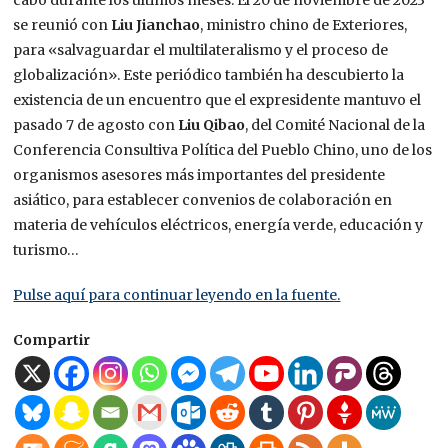
cabo durante los últimos meses. El 20 de noviembre de 2023
se reunió con
Liu Jianchao
, ministro chino de Exteriores,
para «salvaguardar el multilateralismo y el proceso de
globalización». Este periódico también ha descubierto la
existencia de un encuentro que el expresidente mantuvo el
pasado 7 de agosto con
Liu Qibao
, del Comité Nacional de la
Conferencia Consultiva Política del Pueblo Chino, uno de los
organismos asesores más importantes del presidente
asiático, para establecer convenios de colaboración en
materia de vehículos eléctricos, energía verde, educación y
turismo…
Pulse aquí para continuar leyendo en la fuente.
Compartir