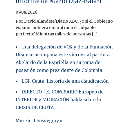
informe de Mario Díaz-Balart
07/08/2026
Por David Alandete/Diario ABC. ¿Y si el Gobierno
español hubiera encontrado el culpable
perfecto? Mientras miles de personas [...]
Una delegación de VOX y de la Fundación
Disenso acompaña este viernes al patriota
Abelardo de la Espriella en su toma de
posesión como presidente de Colombia
LGI. Ceuta: historia de una claudicación
DIRECTO | El COMISARIO Europeo de
INTERIOR y MIGRACIÓN habla sobre la
CRISIS DE CEUTA
More in this category »