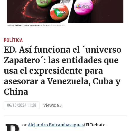
POLÍTICA
ED. Así funciona el ´universo
Zapatero´: las entidades que
usa el expresidente para
asesorar a Venezuela, Cuba y
China
Views: 83
06/10/2024 11:28
or
Alejandro Entrambasaguas
/El Debate.