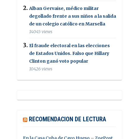
Alban Gervaise, médico militar
degollado frente a sus niños a la salida
de un colegio católico en Marsella
14045 views
El fraude electoral en las elecciones
de Estados Unidos. Falso que Hillary
Clinton ganó voto popular
10426 views
RECOMENDACION DE LECTURA
En la Casa Cuba de Cayo Hueso – ZoePost