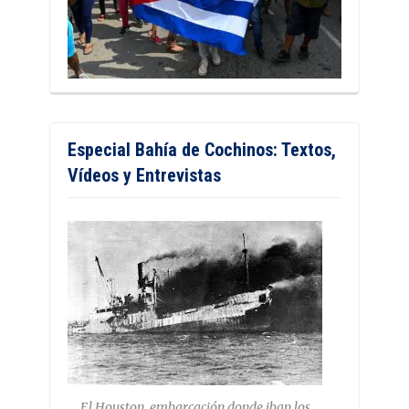
Especial Bahía de Cochinos: Textos,
Vídeos y Entrevistas
El Houston, embarcación donde iban los