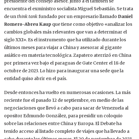
presidente del consejo asesor. Junto a él también se
encuentra el exministro socialista Miguel Sebastián. Se trata
de un
think tank
fundado por un empresario llamado
Daniel
Romero-Abreu Kaup
que tiene como objetivo «analizar los
cambios globales más relevantes que van a determinar el
siglo XXI». Es el instrumento que ha utilizado durante los
últimos meses para viajar a China y asesorar al gigante
asiático en materia tecnológica. Zapatero aterrizó en China
por primera vez bajo el paraguas de Gate Center el 18 de
octubre de 2023. Lo hizo para inaugurar una sede que la
entidad quiso abrir en el país.
Desde entonces ha vuelto en numerosas ocasiones. La más
reciente fue el pasado 12 de septiembre, en medio de las
negociaciones que llevó a cabo para sacar de Venezuela al
opositor Edmundo González, para presidir un coloquio
sobre las relaciones entre China y Europa. El Debate ha
tenido acceso al listado completo de viajes que ha llevado a