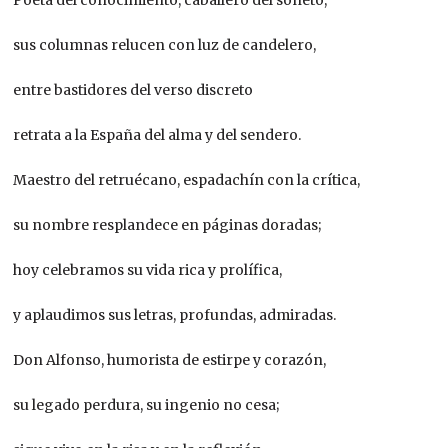
sus columnas relucen con luz de candelero,
entre bastidores del verso discreto
retrata a la España del alma y del sendero.
Maestro del retruécano, espadachín con la crítica,
su nombre resplandece en páginas doradas;
hoy celebramos su vida rica y prolífica,
y aplaudimos sus letras, profundas, admiradas.
Don Alfonso, humorista de estirpe y corazón,
su legado perdura, su ingenio no cesa;