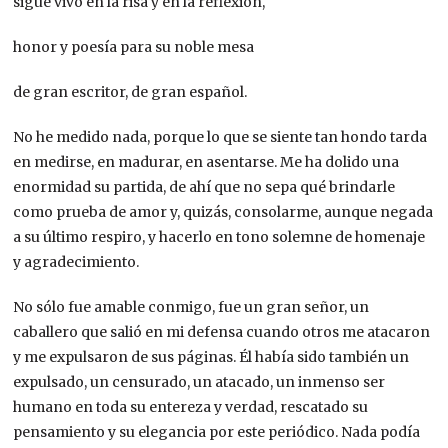
sigue vivo en la risa y en la reflexión,
honor y poesía para su noble mesa
de gran escritor, de gran español.
No he medido nada, porque lo que se siente tan hondo tarda
en medirse, en madurar, en asentarse. Me ha dolido una
enormidad su partida, de ahí que no sepa qué brindarle
como prueba de amor y, quizás, consolarme, aunque negada
a su último respiro, y hacerlo en tono solemne de homenaje
y agradecimiento.
No sólo fue amable conmigo, fue un gran señor, un
caballero que salió en mi defensa cuando otros me atacaron
y me expulsaron de sus páginas. Él había sido también un
expulsado, un censurado, un atacado, un inmenso ser
humano en toda su entereza y verdad, rescatado su
pensamiento y su elegancia por este periódico. Nada podía