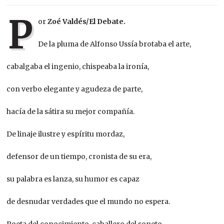
P
or
Zoé Valdés/El Debate.
De la pluma de Alfonso Ussía brotaba el arte,
cabalgaba el ingenio, chispeaba la ironía,
con verbo elegante y agudeza de parte,
hacía de la sátira su mejor compañía.
De linaje ilustre y espíritu mordaz,
defensor de un tiempo, cronista de su era,
su palabra es lanza, su humor es capaz
de desnudar verdades que el mundo no espera.
Poeta del conocimiento, caballero del soneto,