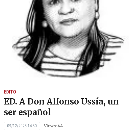
EDITO
ED. A Don Alfonso Ussía, un
ser español
Views: 44
09/12/2025 14:50