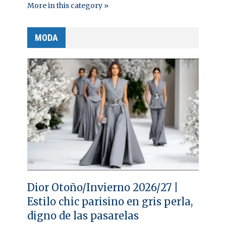
More in this category »
MODA
Dior Otoño/Invierno 2026/27 |
Estilo chic parisino en gris perla,
digno de las pasarelas