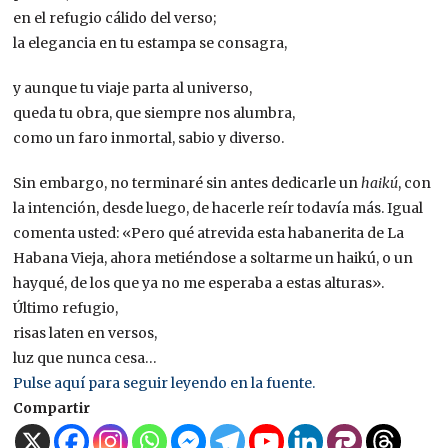
en el refugio cálido del verso;
la elegancia en tu estampa se consagra,
y aunque tu viaje parta al universo,
queda tu obra, que siempre nos alumbra,
como un faro inmortal, sabio y diverso.
Sin embargo, no terminaré sin antes dedicarle un
haikú
, con
la intención, desde luego, de hacerle reír todavía más. Igual
comenta usted: «Pero qué atrevida esta habanerita de La
Habana Vieja, ahora metiéndose a soltarme un haikú, o un
hayqué, de los que ya no me esperaba a estas alturas».
Último refugio,
risas laten en versos,
luz que nunca cesa…
Pulse aquí para seguir leyendo en la fuente.
Compartir