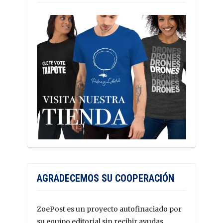
AGRADECEMOS SU COOPERACIÓN
ZoePost es un proyecto autofinaciado por
su equipo editorial sin recibir ayudas