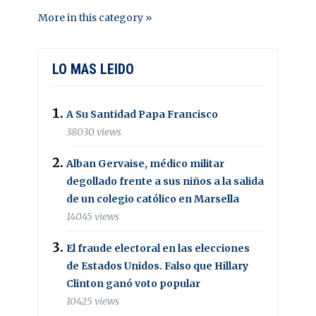
More in this category »
LO MAS LEIDO
A Su Santidad Papa Francisco
38030 views
Alban Gervaise, médico militar
degollado frente a sus niños a la salida
de un colegio católico en Marsella
14045 views
El fraude electoral en las elecciones
de Estados Unidos. Falso que Hillary
Clinton ganó voto popular
10425 views