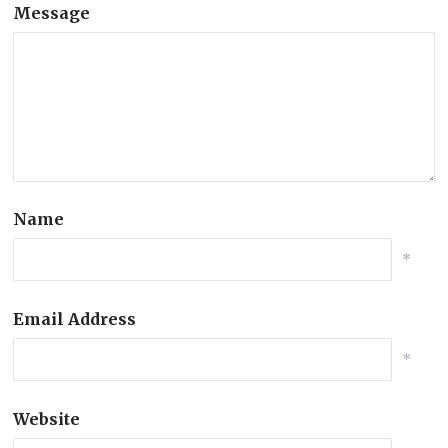
Message
Name
*
Email Address
*
Website