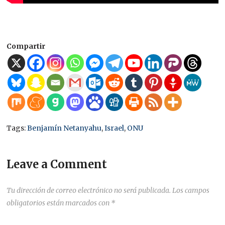
Compartir
Tags:
Benjamín Netanyahu
,
Israel
,
ONU
Leave a Comment
Tu dirección de correo electrónico no será publicada.
Los campos
obligatorios están marcados con
*