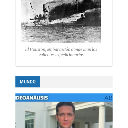
El Houston, embarcación donde iban los
valientes expedicionarios
MUNDO