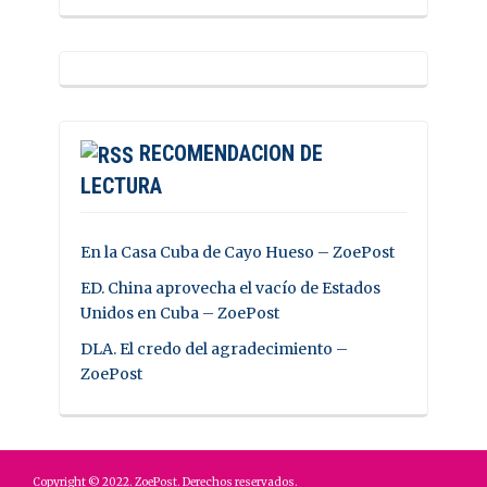
RECOMENDACION DE
LECTURA
En la Casa Cuba de Cayo Hueso – ZoePost
ED. China aprovecha el vacío de Estados
Unidos en Cuba – ZoePost
DLA. El credo del agradecimiento –
ZoePost
Copyright © 2022. ZoePost. Derechos reservados.