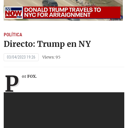
POLÍTICA
Directo: Trump en NY
Views: 95
03/04/2023 19:26
P
or
FOX.