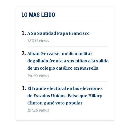
LO MAS LEIDO
A Su Santidad Papa Francisco
38031 views
Alban Gervaise, médico militar
degollado frente a sus niños a la salida
de un colegio católico en Marsella
14045 views
El fraude electoral en las elecciones
de Estados Unidos. Falso que Hillary
Clinton ganó voto popular
10426 views