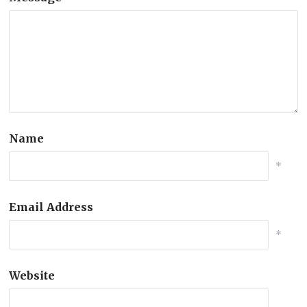
Name
*
Email Address
*
Website