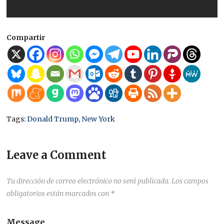
Compartir
Tags:
Donald Trump
,
New York
Leave a Comment
Tu dirección de correo electrónico no será publicada.
Los campos
obligatorios están marcados con
*
Message