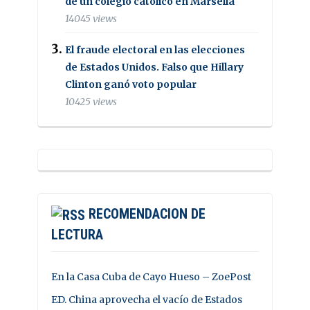
de un colegio católico en Marsella
14045 views
El fraude electoral en las elecciones
de Estados Unidos. Falso que Hillary
Clinton ganó voto popular
10425 views
RECOMENDACION DE
LECTURA
En la Casa Cuba de Cayo Hueso – ZoePost
ED. China aprovecha el vacío de Estados