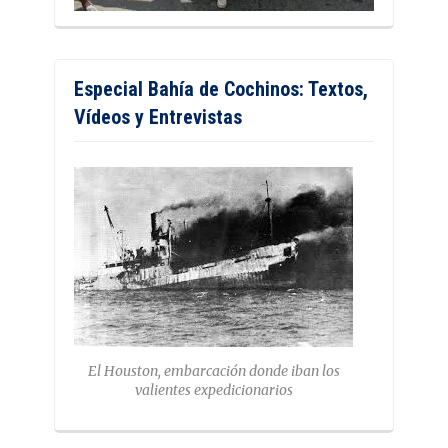
Especial Bahía de Cochinos: Textos,
Vídeos y Entrevistas
El Houston, embarcación donde iban los
valientes expedicionarios