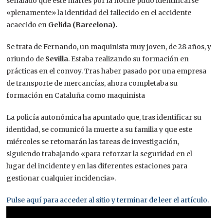
señalado que este martes por la noche pudo identificarse
«plenamente» la identidad del fallecido en el accidente
acaecido en
Gelida (Barcelona).
Se trata de Fernando, un maquinista muy joven, de 28 años, y
oriundo de
Sevilla
. Estaba realizando su formación en
prácticas en el convoy. Tras haber pasado por una empresa
de transporte de mercancías, ahora completaba su
formación en Cataluña como maquinista
La policía autonómica ha apuntado que, tras identificar su
identidad, se comunicó la muerte a su familia y que este
miércoles se retomarán las tareas de investigación,
siguiendo trabajando «para reforzar la seguridad en el
lugar del incidente y en las diferentes estaciones para
gestionar cualquier incidencia».
Pulse aquí para acceder al sitio y terminar de leer el artículo.