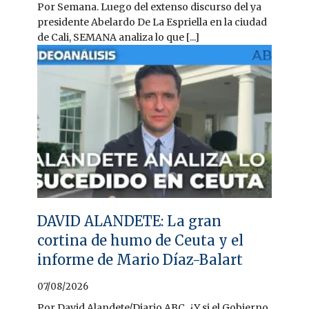
Por Semana. Luego del extenso discurso del ya
presidente Abelardo De La Espriella en la ciudad
de Cali, SEMANA analiza lo que [...]
DAVID ALANDETE: La gran
cortina de humo de Ceuta y el
informe de Mario Díaz-Balart
07/08/2026
Por David Alandete/Diario ABC. ¿Y si el Gobierno