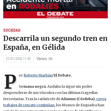
SOCIEDAD
Descarrila un segundo tren en
España, en Gélida
Views: 30
21/01/2026 11:42
P
or
Roberto Marbán
/El Debate.
S
emana negra
. Andalucía sigue sin poder
desprenderse de sus vínculos con las últimas tragedias
ferroviarias. Tras la catástrofe de
Adamuz (Córdoba)
,
cuyos
trabajos de rescate continúan
, los Mossos de Esquadra han