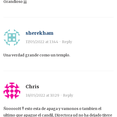
Grandioso ¡¡¡
sherekham
17/05/2022 at 13:44
·
Reply
Una verdad grande como un templo.
Chris
18/05/2022 at 10:29
·
Reply
ÑoooooH !! esto esta de apaga y vamonos o tambien el
ultimo que apague el candil, Directora ud no ha dejado titere