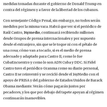
medidas tomadas durante el gobierno de Donald Trump en
contra del régimen y a favor de la libertad de los cubanos.
Con semejante Código Penal, sin embargo, no todos serán
medidos por la misma vara. Habrá que ver si el periódico de
Raúl Castro,
14ymedio
, continuará recibiendo millones
desde Grupos de prensa internacionales y por supuesto
desde el extranjero, sin que se le toque ni con el pétalo de
una rosa; cómo van a tocarlo, si es el medio de prensa
adecuado y adaptado para Castro II, como lo fue
CubaEncuentro y como lo son ADN Cuba y DDC. Si Fidel
Castro tuvo el periódico Granma como su diario personal,
Castro II se reinventó y se recicló desde el 14yMedio con el
apoyo de PRISA y del gobierno de Estados Unidos de Barack
Obama mediante. Verán cómo pagarán justos por
pecadores, y los que por debajo del tapete apoyan al régimen
continuarán inamovibles.