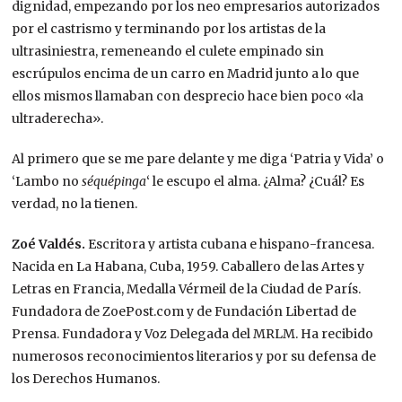
dignidad, empezando por los neo empresarios autorizados
por el castrismo y terminando por los artistas de la
ultrasiniestra, remeneando el culete empinado sin
escrúpulos encima de un carro en Madrid junto a lo que
ellos mismos llamaban con desprecio hace bien poco «la
ultraderecha».
Al primero que se me pare delante y me diga ‘Patria y Vida’ o
‘Lambo no
séquépinga
‘ le escupo el alma. ¿Alma? ¿Cuál? Es
verdad, no la tienen.
Zoé Valdés.
Escritora y artista cubana e hispano-francesa.
Nacida en La Habana, Cuba, 1959. Caballero de las Artes y
Letras en Francia, Medalla Vérmeil de la Ciudad de París.
Fundadora de ZoePost.com y de Fundación Libertad de
Prensa. Fundadora y Voz Delegada del MRLM. Ha recibido
numerosos reconocimientos literarios y por su defensa de
los Derechos Humanos.