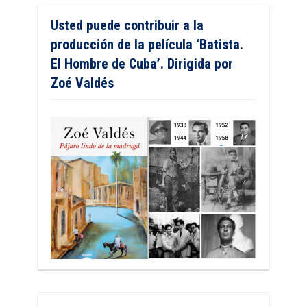
Usted puede contribuir a la
producción de la película ‘Batista.
El Hombre de Cuba’. Dirigida por
Zoé Valdés