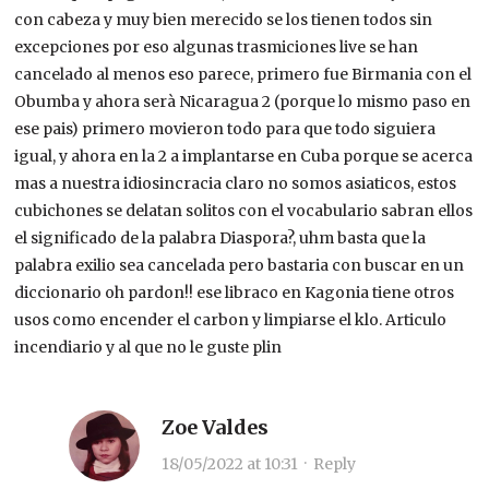
con cabeza y muy bien merecido se los tienen todos sin
excepciones por eso algunas trasmiciones live se han
cancelado al menos eso parece, primero fue Birmania con el
Obumba y ahora serà Nicaragua 2 (porque lo mismo paso en
ese pais) primero movieron todo para que todo siguiera
igual, y ahora en la 2 a implantarse en Cuba porque se acerca
mas a nuestra idiosincracia claro no somos asiaticos, estos
cubichones se delatan solitos con el vocabulario sabran ellos
el significado de la palabra Diaspora?, uhm basta que la
palabra exilio sea cancelada pero bastaria con buscar en un
diccionario oh pardon!! ese libraco en Kagonia tiene otros
usos como encender el carbon y limpiarse el klo. Articulo
incendiario y al que no le guste plin
Zoe Valdes
18/05/2022 at 10:31
·
Reply