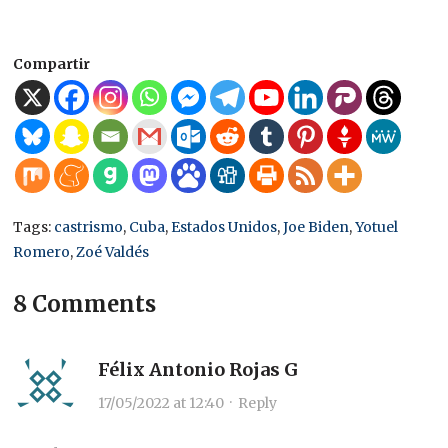
Compartir
Tags:
castrismo
,
Cuba
,
Estados Unidos
,
Joe Biden
,
Yotuel
Romero
,
Zoé Valdés
8 Comments
Félix Antonio Rojas G
17/05/2022 at 12:40
·
Reply