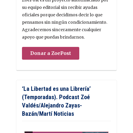
ZoePost es un proyecto autofinaciado por
su equipo editorial sin recibir ayudas
oficiales porque decidimos decir lo que
pensamos sin ningún condicionamiento.
Agradecemos sinceramente cualquier
apoyo que puedas brindarnos.
Donar a ZoePost
‘La Libertad es una Librería’
(Temporadas). Podcast Zoé
Valdés/Alejandro Zayas-
Bazán/Martí Noticias