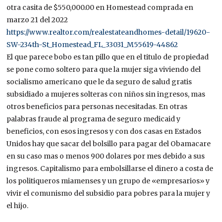
otra casita de $550,000.00 en Homestead comprada en
marzo 21 del 2022
https://www.realtor.com/realestateandhomes-detail/19620-
SW-234th-St_Homestead_FL_33031_M55619-44862
El que parece bobo es tan pillo que en el titulo de propiedad
se pone como soltero para que la mujer siga viviendo del
socialismo americano que le da seguro de salud gratis
subsidiado a mujeres solteras con niños sin ingresos, mas
otros beneficios para personas necesitadas. En otras
palabras fraude al programa de seguro medicaid y
beneficios, con esos ingresos y con dos casas en Estados
Unidos hay que sacar del bolsillo para pagar del Obamacare
en su caso mas o menos 900 dolares por mes debido a sus
ingresos. Capitalismo para embolsillarse el dinero a costa de
los politiqueros miamenses y un grupo de «empresarios» y
vivir el comunismo del subsidio para pobres para la mujer y
el hijo.