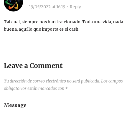
19/05/2022 at 16:19
·
Reply
Tal cual, siempre nos han traicionado. Toda una vida, nada
buena, aquí lo que importa es el cash.
Leave a Comment
Tu dirección de correo electrónico no será publicada.
Los campos
obligatorios están marcados con
*
Message