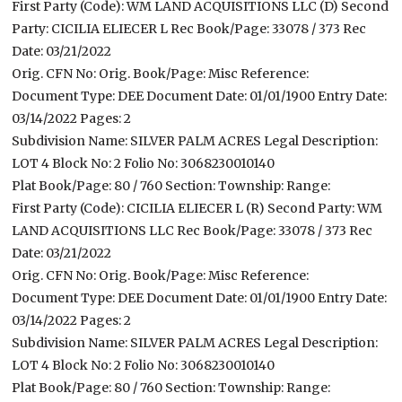
First Party (Code): WM LAND ACQUISITIONS LLC (D) Second
Party: CICILIA ELIECER L Rec Book/Page: 33078 / 373 Rec
Date: 03/21/2022
Orig. CFN No: Orig. Book/Page: Misc Reference:
Document Type: DEE Document Date: 01/01/1900 Entry Date:
03/14/2022 Pages: 2
Subdivision Name: SILVER PALM ACRES Legal Description:
LOT 4 Block No: 2 Folio No: 3068230010140
Plat Book/Page: 80 / 760 Section: Township: Range:
First Party (Code): CICILIA ELIECER L (R) Second Party: WM
LAND ACQUISITIONS LLC Rec Book/Page: 33078 / 373 Rec
Date: 03/21/2022
Orig. CFN No: Orig. Book/Page: Misc Reference:
Document Type: DEE Document Date: 01/01/1900 Entry Date:
03/14/2022 Pages: 2
Subdivision Name: SILVER PALM ACRES Legal Description:
LOT 4 Block No: 2 Folio No: 3068230010140
Plat Book/Page: 80 / 760 Section: Township: Range: