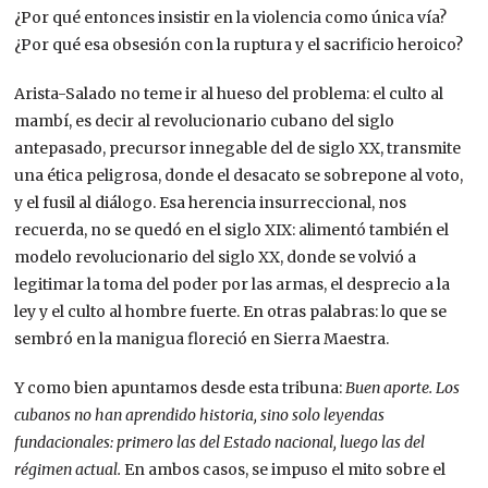
¿Por qué entonces insistir en la violencia como única vía?
¿Por qué esa obsesión con la ruptura y el sacrificio heroico?
Arista-Salado no teme ir al hueso del problema: el culto al
mambí, es decir al revolucionario cubano del siglo
antepasado, precursor innegable del de siglo XX, transmite
una ética peligrosa, donde el desacato se sobrepone al voto,
y el fusil al diálogo. Esa herencia insurreccional, nos
recuerda, no se quedó en el siglo XIX: alimentó también el
modelo revolucionario del siglo XX, donde se volvió a
legitimar la toma del poder por las armas, el desprecio a la
ley y el culto al hombre fuerte. En otras palabras: lo que se
sembró en la manigua floreció en Sierra Maestra.
Y como bien apuntamos desde esta tribuna:
Buen aporte. Los
cubanos no han aprendido historia, sino solo leyendas
fundacionales: primero las del Estado nacional, luego las del
régimen actual.
En ambos casos, se impuso el mito sobre el