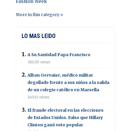
Fashion Week
More in this category »
LO MAS LEIDO
A Su Santidad Papa Francisco
38030 views
Alban Gervaise, médico militar
degollado frente a sus niños a la salida
de un colegio católico en Marsella
14045 views
El fraude electoral en las elecciones
de Estados Unidos. Falso que Hillary
Clinton ganó voto popular