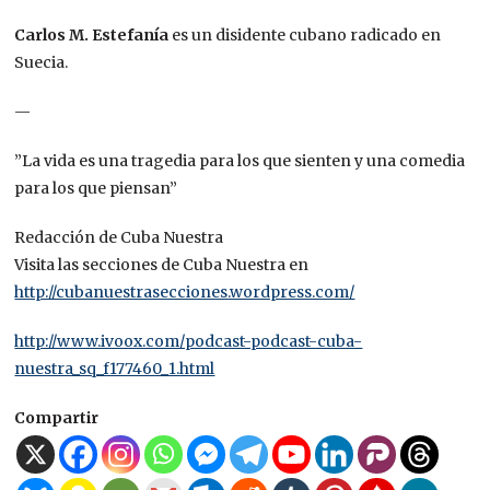
Carlos M. Estefanía
es un disidente cubano radicado en
Suecia.
—
”La vida es una tragedia para los que sienten y una comedia
para los que piensan”
Redacción de Cuba Nuestra
Visita las secciones de Cuba Nuestra en
http://cubanuestrasecciones.wordpress.com/
http://www.ivoox.com/podcast-podcast-cuba-
nuestra_sq_f177460_1.html
Compartir