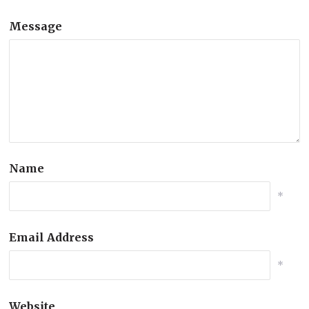
Message
Name
*
Email Address
*
Website