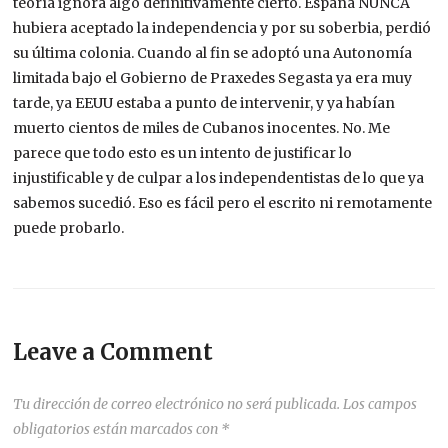
teoría ignora algo definitivamente cierto. España NUNCA
hubiera aceptado la independencia y por su soberbia, perdió
su última colonia. Cuando al fin se adoptó una Autonomía
limitada bajo el Gobierno de Praxedes Segasta ya era muy
tarde, ya EEUU estaba a punto de intervenir, y ya habían
muerto cientos de miles de Cubanos inocentes. No. Me
parece que todo esto es un intento de justificar lo
injustificable y de culpar a los independentistas de lo que ya
sabemos sucedió. Eso es fácil pero el escrito ni remotamente
puede probarlo.
Leave a Comment
Tu dirección de correo electrónico no será publicada.
Los campos
obligatorios están marcados con
*