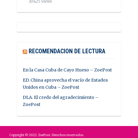
10425 views
RECOMENDACION DE LECTURA
En la Casa Cuba de Cayo Hueso – ZoePost
ED. China aprovecha el vacío de Estados
Unidos en Cuba – ZoePost
DLA. El credo del agradecimiento –
ZoePost
Copyright © 2022. ZoePost. Derechos reservados.