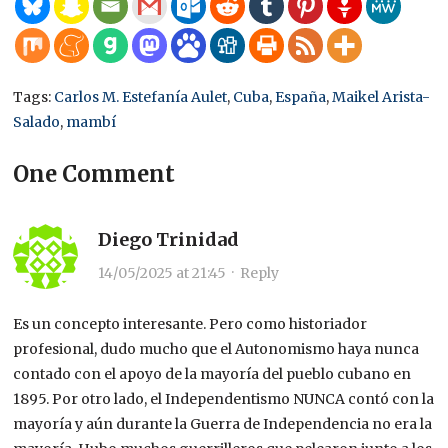
Tags:
Carlos M. Estefanía Aulet
,
Cuba
,
España
,
Maikel Arista-
Salado
,
mambí
One Comment
Diego Trinidad
14/05/2025 at 21:45
·
Reply
Es un concepto interesante. Pero como historiador
profesional, dudo mucho que el Autonomismo haya nunca
contado con el apoyo de la mayoría del pueblo cubano en
1895. Por otro lado, el Independentismo NUNCA contó con la
mayoría y aún durante la Guerra de Independencia no era la