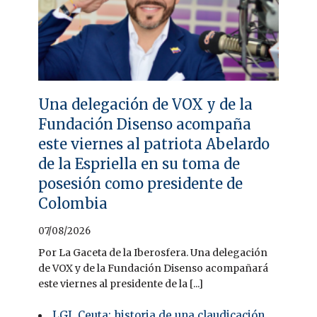
Una delegación de VOX y de la
Fundación Disenso acompaña
este viernes al patriota Abelardo
de la Espriella en su toma de
posesión como presidente de
Colombia
07/08/2026
Por La Gaceta de la Iberosfera. Una delegación
de VOX y de la Fundación Disenso acompañará
este viernes al presidente de la [...]
LGI. Ceuta: historia de una claudicación