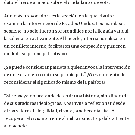
dato, el héroe armado sobre el ciudadano que vota.
Aún más provocadora es la sección en la que el autor
examina la intervención de Estados Unidos. Los mambises,
sostiene, no solo fueron sorprendidos por la llegada yanqui:
la solicitaron activamente. Al hacerlo, internacionalizaron
un conflicto interno, facilitaron una ocupación y pusieron
en duda su propio patriotismo.
¿Se puede considerar patriota a quien invoca la intervención
de un extranjero contra su propio país? ¿O es momento de
reconsiderar el significado mismo de la palabra?
Este ensayo no pretende destruir una historia, sino liberarla
de sus ataduras ideológicas. Nos invita a reflexionar desde
otros valores: la legalidad, el voto, la soberanía civil. A
recuperar el civismo frente al militarismo. La palabra frente
al machete.