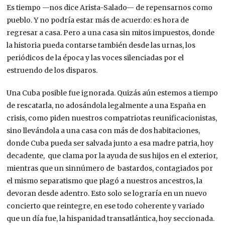
Es tiempo —nos dice Arista-Salado— de repensarnos como
pueblo. Y no podría estar más de acuerdo: es hora de
regresar a casa. Pero a una casa sin mitos impuestos, donde
la historia pueda contarse también desde las urnas, los
periódicos de la época y las voces silenciadas por el
estruendo de los disparos.
Una Cuba posible fue ignorada. Quizás aún estemos a tiempo
de rescatarla, no adosándola legalmente a una España en
crisis, como piden nuestros compatriotas reunificacionistas,
sino llevándola a una casa con más de dos habitaciones,
donde Cuba pueda ser salvada junto a esa madre patria, hoy
decadente, que clama por la ayuda de sus hijos en el exterior,
mientras que un sinnúmero de bastardos, contagiados por
el mismo separatismo que plagó a nuestros ancestros, la
devoran desde adentro. Esto solo se lograría en un nuevo
concierto que reintegre, en ese todo coherente y variado
que un día fue, la hispanidad transatlántica, hoy seccionada.