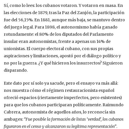
Sí, como lo lees: los cubanos votaron. Y votaron en masa. En
las elecciones de 1879, tras la Paz del Zanjón, la participación
fue del 56,15%. En 1881, aunque más baja, se mantuvo dentro
del juego legal. Para 1898, el autonomismo había ganado
rotundamente: el 80% de los diputados del Parlamento
insular eran autonomistas, frente a apenas un 14% de
unionistas. El cuerpo electoral cubano, con sus propias
aspiraciones y limitaciones, apostó por el diálogo político y
no por la guerra. ¿Y qué hicieron los insurrectos? Siguieron
disparando.
Este dato por sí solo ya sacude, pero el ensayo va más allá:
nos muestra cómo el régimen restauracionista español
ofreció espacios (ciertamente imperfectos, pero existentes)
para que los cubanos participaran políticamente. Raimundo
Cabrera, autonomista de aquellos años, lo reconocía sin
ambages:
“Fue posible la formación de listas ‘verdad’, los cubanos
figuraron en el censo y alcanzaron su legítima representación”
.