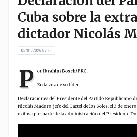
Declaración del Pa
Cuba sobre la extr
dictador Nicolás 
05/01/2026 07:30
P
or
Ibrahim Bosch/PRC.
En la voz de su líder.
Declaraciones del Presidente del Partido Republicano de
Nicolás Maduro, jefe del Cartel de los Soles, el 3 de ene
exitosa por parte de la administración del Presidente D