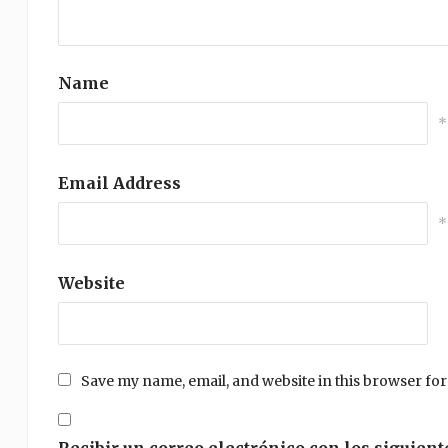
Name
*
Email Address
*
Website
Save my name, email, and website in this browser for
Recibir un correo electrónico con los siguient