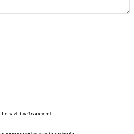
 the next time I comment.
es comentarios a esta entrada.