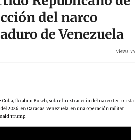
rtido Republicano de
acción del narco
Maduro de Venezuela
Views: 74
 Cuba, Ibrahim Bosch, sobre la extracción del narco terrorista
ro del 2026, en Caracas, Venezuela, en una operación militar
onald Trump.