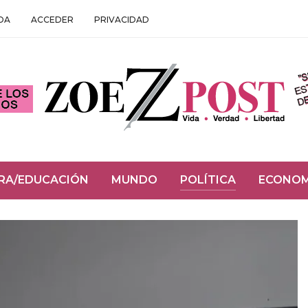
DA
ACCEDER
PRIVACIDAD
RA/EDUCACIÓN
MUNDO
POLÍTICA
ECONOM