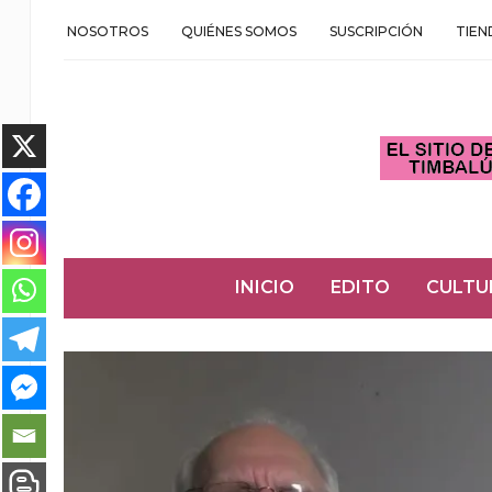
NOSOTROS
QUIÉNES SOMOS
SUSCRIPCIÓN
TIEN
INICIO
EDITO
CULTU