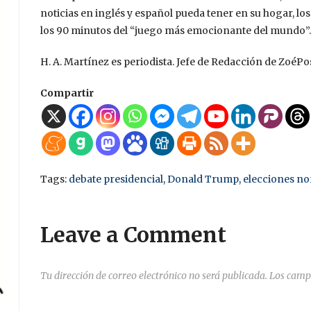
noticias en inglés y español pueda tener en su hogar, l
los 90 minutos del “juego más emocionante del mundo”.
H. A. Martínez es periodista. Jefe de Redacción de ZoéPos
Compartir
Tags:
debate presidencial
,
Donald Trump
,
elecciones n
Leave a Comment
Tu dirección de correo electrónico no será publicada.
Los camp