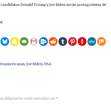
os candidatos Donald Trump y Joe Biden serán protagonistas de
t.
orteamericanas
,
Joe Biden
,
USA
os obligatorios están marcados con
*