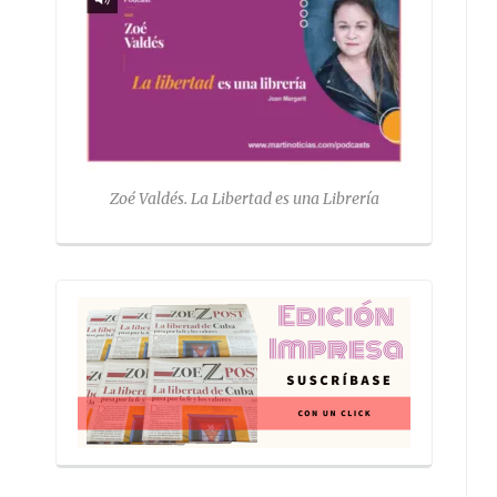
Zoé Valdés. La Libertad es una Librería