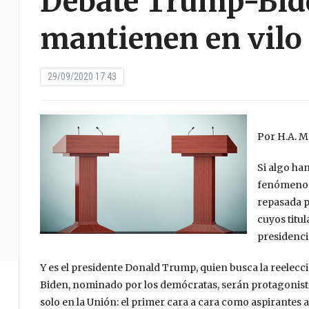
Debate Trump-Bide
mantienen en vilo
29/09/2020 17:43
Por
H.A. M
Si algo ha
fenómeno d
repasada p
cuyos titu
presidenci
Y es el presidente Donald Trump, quien busca la reelecc
Biden, nominado por los demócratas, serán protagonista
solo en la Unión: el primer cara a cara como aspirantes 