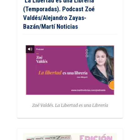
‘La Libertad es una Librería’
(Temporadas). Podcast Zoé
Valdés/Alejandro Zayas-
Bazán/Martí Noticias
Zoé Valdés. La Libertad es una Librería