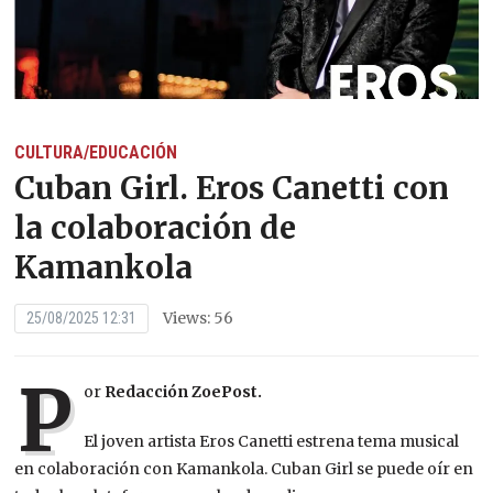
CULTURA/EDUCACIÓN
Cuban Girl. Eros Canetti con
la colaboración de
Kamankola
Views: 56
25/08/2025 12:31
P
or
Redacción ZoePost.
El joven artista Eros Canetti estrena tema musical
en colaboración con Kamankola. Cuban Girl se puede oír en