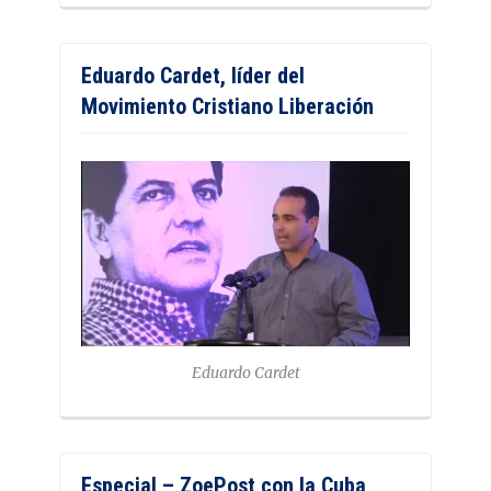
Eduardo Cardet, líder del
Movimiento Cristiano Liberación
Eduardo Cardet
Especial – ZoePost con la Cuba