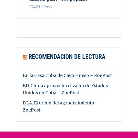
10425 views
RECOMENDACION DE LECTURA
En la Casa Cuba de Cayo Hueso – ZoePost
ED. China aprovecha el vacío de Estados
Unidos en Cuba – ZoePost
DLA. El credo del agradecimiento –
ZoePost