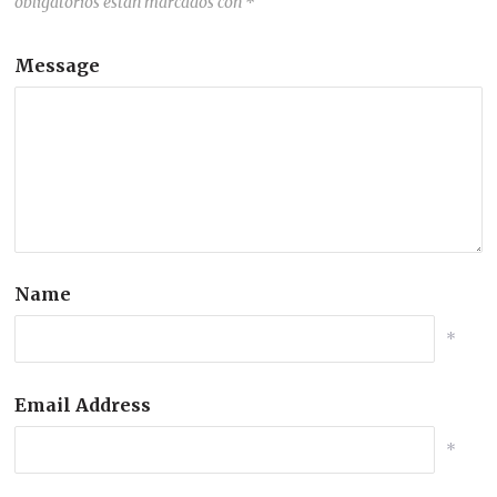
obligatorios están marcados con
*
Message
Name
*
Email Address
*