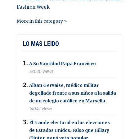
Fashion Week
More in this category »
LO MAS LEIDO
A Su Santidad Papa Francisco
38030 views
Alban Gervaise, médico militar
degollado frente a sus niños a la salida
de un colegio católico en Marsella
14045 views
El fraude electoral en las elecciones
de Estados Unidos. Falso que Hillary
Clinton ganó voto popular