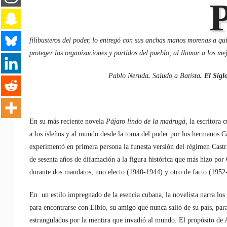
filibusteros del poder, lo entregó con sus anchas manos morenas a qu
proteger las organizaciones y partidos del pueblo, al llamar a los me
Pablo Neruda
.
Saludo a Batista
. El Sigl
En su más reciente novela
Pájaro lindo de la madrugá,
la escritora c
a los isleños y al mundo desde la toma del poder por los hermanos C
experimentó en primera persona la funesta versión del régimen Castri
de sesenta años de difamación a la figura histórica que más hizo por
durante dos mandatos, uno electo (1940-1944) y otro de facto (1952
En un estilo impregnado de la esencia cubana, la novelista narra los
para encontrarse con Elbio, su amigo que nunca salió de su país, para
estrangulados por la mentira que invadió al mundo. El propósito de Ar