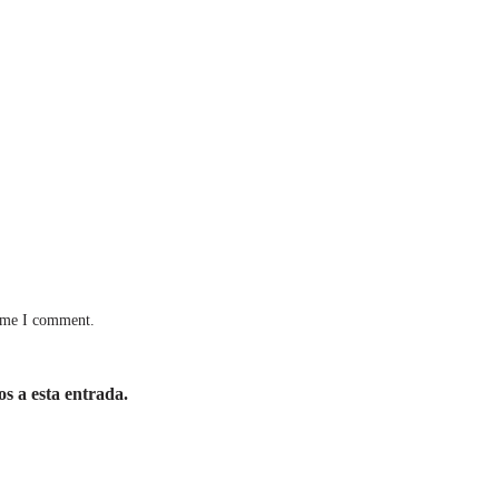
time I comment.
os a esta entrada.