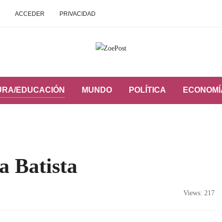
ACCEDER
PRIVACIDAD
URA/EDUCACIÓN
MUNDO
POLÍTICA
ECONOMÍ
 Batista
Views: 217