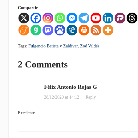
Compartir
Tags:
Fulgencio Batista y Zaldívar
,
Zoé Valdés
2 Comments
Félix Antonio Rojas G
28/12/2020 at 14:12
·
Reply
Excelente…