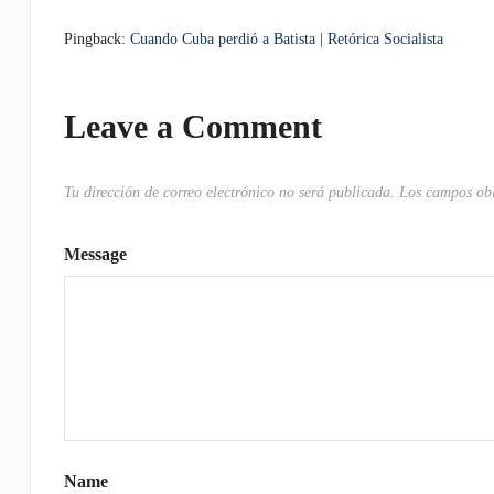
Pingback:
Cuando Cuba perdió a Batista | Retórica Socialista
Leave a Comment
Tu dirección de correo electrónico no será publicada.
Los campos obl
Message
Name