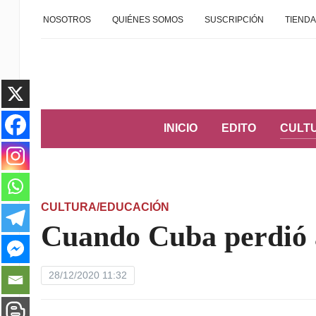
NOSOTROS
QUIÉNES SOMOS
SUSCRIPCIÓN
TIENDA
INICIO
EDITO
CULT
CULTURA/EDUCACIÓN
Cuando Cuba perdió a
28/12/2020 11:32