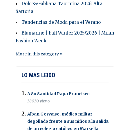
Dolce&Gabbana Taormina 2026: Alta
Sartoria
Tendencias de Moda para el Verano
Blumarine | Fall Winter 2025/2026 | Milan
Fashion Week
More in this category »
LO MAS LEIDO
A Su Santidad Papa Francisco
38030 views
Alban Gervaise, médico militar
degollado frente a sus niños a la salida
de un colegio católico en Marsella