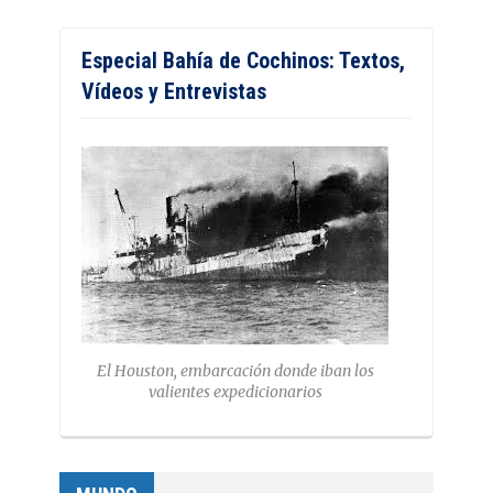
Especial Bahía de Cochinos: Textos,
Vídeos y Entrevistas
El Houston, embarcación donde iban los
valientes expedicionarios