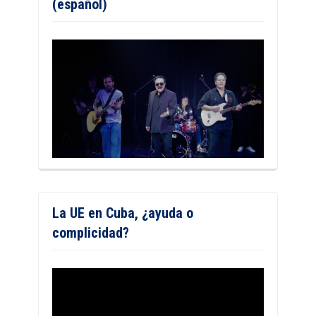
(español)
La UE en Cuba, ¿ayuda o
complicidad?