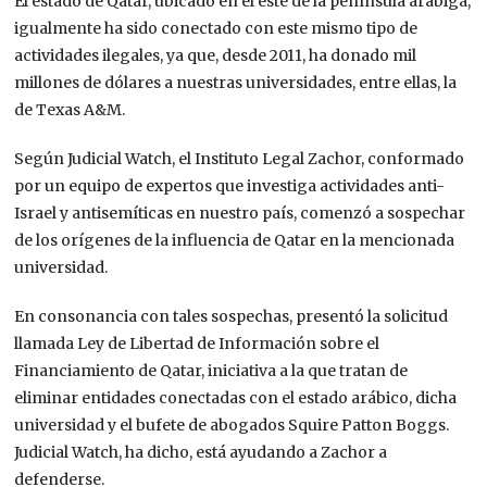
El estado de Qatar, ubicado en el este de la península arábiga,
igualmente ha sido conectado con este mismo tipo de
actividades ilegales, ya que, desde 2011, ha donado mil
millones de dólares a nuestras universidades, entre ellas, la
de Texas A&M.
Según Judicial Watch, el Instituto Legal Zachor, conformado
por un equipo de expertos que investiga actividades anti-
Israel y antisemíticas en nuestro país, comenzó a sospechar
de los orígenes de la influencia de Qatar en la mencionada
universidad.
En consonancia con tales sospechas, presentó la solicitud
llamada Ley de Libertad de Información sobre el
Financiamiento de Qatar, iniciativa a la que tratan de
eliminar entidades conectadas con el estado arábico, dicha
universidad y el bufete de abogados Squire Patton Boggs.
Judicial Watch, ha dicho, está ayudando a Zachor a
defenderse.