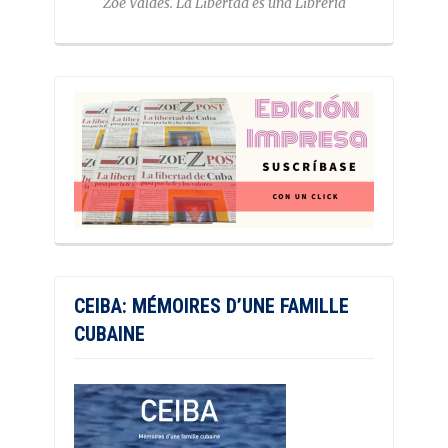
Zoé Valdés. La Libertad es una Librería
CEIBA: MÉMOIRES D’UNE FAMILLE
CUBAINE