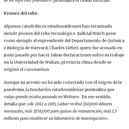
de los informes federales»
, puntualiza el citado informe.
Peones del robo
Algunos catedráticos estadounidenses han terminado
siendo peones del robo tecnológico. Judicial Watch pone
como ejemplo al expresidente del Departamento de Química
y Biología de Harvard, Charles Lieber, quien fue acusado en
junio pasado por hacer falsas declaraciones sobre su trabajo
en la Universidad de Wuhan, provincia china donde se
originó el coronavirus.
Aunque su arresto no ha sido conectado con el origen de la
pandemia, la fundación estadounidense puntualiza que
«algo grande estaba pasando en Wuhan».
En ese sentido,
detalla que,
«de 2012 a 2015, Lieber recibió $50,000 dólares
mensuales, más $158,000 para gastos de manutención, más 1,5
millones para establecer un laboratorio de investigación».