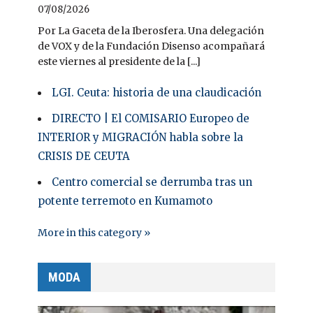
07/08/2026
Por La Gaceta de la Iberosfera. Una delegación
de VOX y de la Fundación Disenso acompañará
este viernes al presidente de la [...]
LGI. Ceuta: historia de una claudicación
DIRECTO | El COMISARIO Europeo de
INTERIOR y MIGRACIÓN habla sobre la
CRISIS DE CEUTA
Centro comercial se derrumba tras un
potente terremoto en Kumamoto
More in this category »
MODA