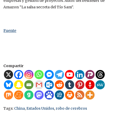
empresas y gestión de proyectos. Autor del bestseller de
Amazon “La salsa secreta del Tío Sam”.
Fuente
Compartir
Tags:
China
,
Estados Unidos
,
robo de cerebros