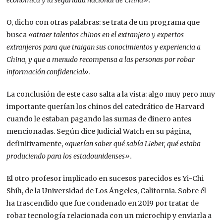
económica y la seguridad nacional de China».
O, dicho con otras palabras: se trata de un programa que
busca
«atraer talentos chinos en el extranjero y expertos
extranjeros para que traigan sus conocimientos y experiencia a
China, y que a menudo recompensa a las personas por robar
información confidencial».
La conclusión de este caso salta a la vista: algo muy pero muy
importante querían los chinos del catedrático de Harvard
cuando le estaban pagando las sumas de dinero antes
mencionadas. Según dice Judicial Watch en su página,
definitivamente,
«querían saber qué sabía Lieber, qué estaba
produciendo para los estadounidenses».
El otro profesor implicado en sucesos parecidos es Yi-Chi
Shih, de la Universidad de Los Ángeles, California. Sobre él
ha trascendido que fue condenado en 2019 por tratar de
robar tecnología relacionada con un microchip y enviarla a