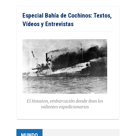
Especial Bahía de Cochinos: Textos,
Vídeos y Entrevistas
El Houston, embarcación donde iban los
valientes expedicionarios
MUNDO