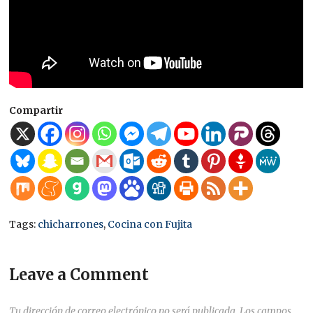
Compartir
Tags:
chicharrones
,
Cocina con Fujita
Leave a Comment
Tu dirección de correo electrónico no será publicada.
Los campos