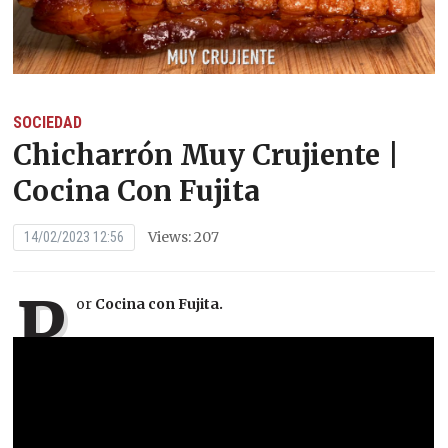
SOCIEDAD
Chicharrón Muy Crujiente |
Cocina Con Fujita
Views: 207
14/02/2023 12:56
P
or
Cocina con Fujita.