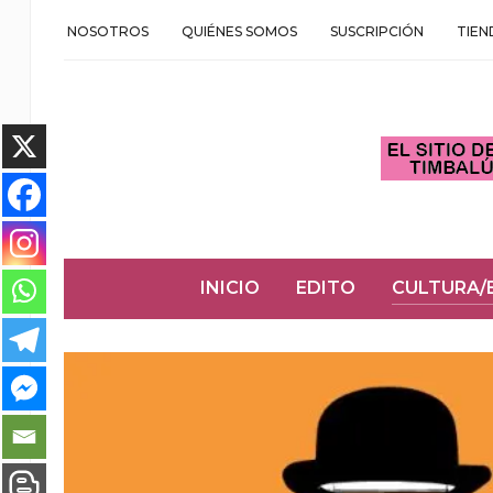
NOSOTROS
QUIÉNES SOMOS
SUSCRIPCIÓN
TIEN
INICIO
EDITO
CULTURA/