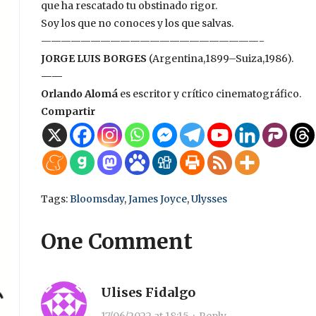
que ha rescatado tu obstinado rigor.
Soy los que no conoces y los que salvas.
——————————————————————-
JORGE LUIS BORGES
(Argentina,1899–Suiza,1986).
——
Orlando Alomá
es escritor y crítico cinematográfico.
Compartir
Tags:
Bloomsday
,
James Joyce
,
Ulysses
One Comment
Ulises Fidalgo