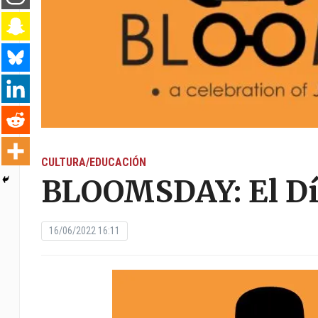
CULTURA/EDUCACIÓN
BLOOMSDAY: El Día
16/06/2022 16:11