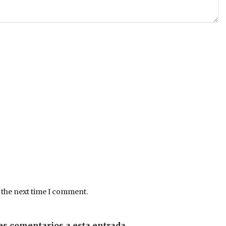
 the next time I comment.
es comentarios a esta entrada.