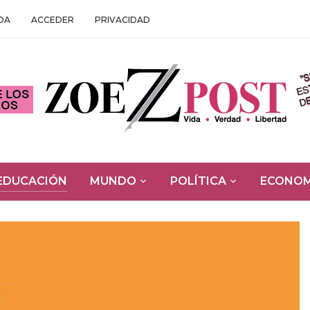
DA
ACCEDER
PRIVACIDAD
EDUCACIÓN
MUNDO
POLÍTICA
ECONOM