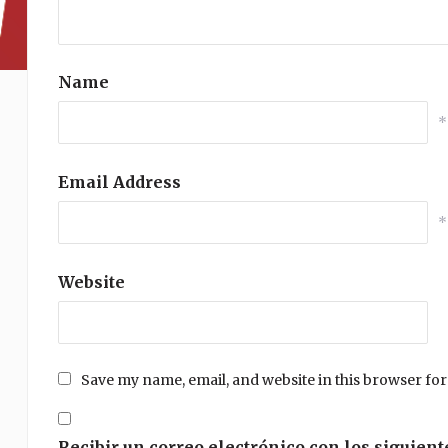
Name
*
Email Address
*
Website
Save my name, email, and website in this browser for
Recibir un correo electrónico con los siguient