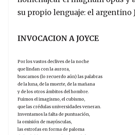
su propio lenguaje: el argentino 
INVOCACION A JOYCE
Por los vastos declives de la noche
que lindan con la aurora,
buscamos (lo recuerdo aún) las palabras
de la luna, de la muerte, de la mañana
y de los otros ámbitos del hombre.
Fuimos el imagismo, el cubismo,
que las crédulas universidades veneran.
Inventamos la falta de puntuación,
la omisión de mayúsculas,
las estrofas en forma de paloma