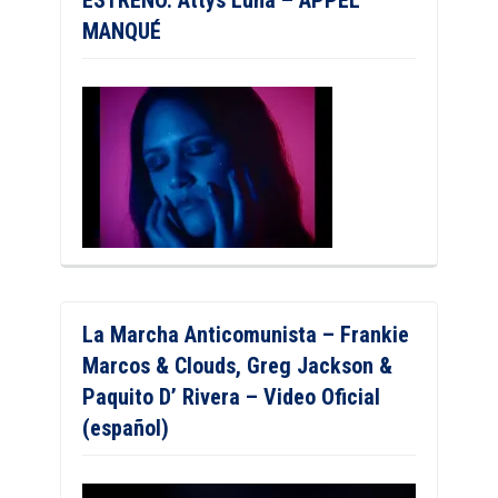
ESTRENO. Attys Luna – APPEL
MANQUÉ
La Marcha Anticomunista – Frankie
Marcos & Clouds, Greg Jackson &
Paquito D’ Rivera – Video Oficial
(español)