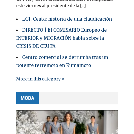
este viernes al presidente de la [...]
LGI. Ceuta: historia de una claudicación
DIRECTO | El COMISARIO Europeo de
INTERIOR y MIGRACIÓN habla sobre la
CRISIS DE CEUTA
Centro comercial se derrumba tras un
potente terremoto en Kumamoto
More in this category »
MODA