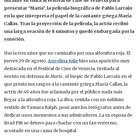
durante su visita al Festival de Cine de Venecia para
presentar “María”, la película biográfica de Pablo Larraín
en la que interpreta el papel de la cantante griega María
Callas. Tras la proyección de la película, la actriz recibió
una larga ovación de 8 minutos y quedó embargada por la
emoción.
Hacía tres años que no caminaba por una alfombra roja. El
jueves 29 de agosto,
Angelina Jolie
hizo una aparición muy
destacada en el Festival de Cine de Venecia. Invitada al
evento en defensa
de María
, el biopic de Pablo Larraín en el
que presta sus rasgos a la cantante griega María Callas, la
actriz de 49 años fue aclamada por el público nada más
llegar a la alfombra roja. La diva, vestida con un sublime
vestido de Tamara Ralph, posó ante los fotógrafos antes de
dedicar unos momentos a sus admiradores. La ex esposa de
Brad Pitt se detuvo para charlar con un fan enfermo,
acostado en una cama de hospital.