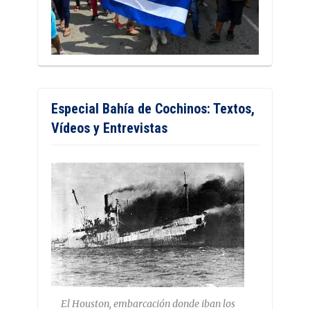
Especial Bahía de Cochinos: Textos,
Vídeos y Entrevistas
El Houston, embarcación donde iban los