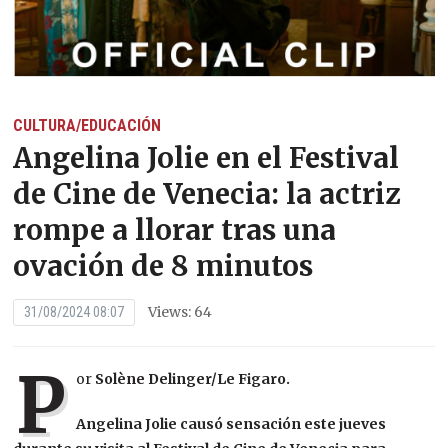
CULTURA/EDUCACIÓN
Angelina Jolie en el Festival
de Cine de Venecia: la actriz
rompe a llorar tras una
ovación de 8 minutos
Views: 64
31/08/2024 08:07
P
or
Solène Delinger/Le Figaro.
Angelina Jolie causó sensación este jueves