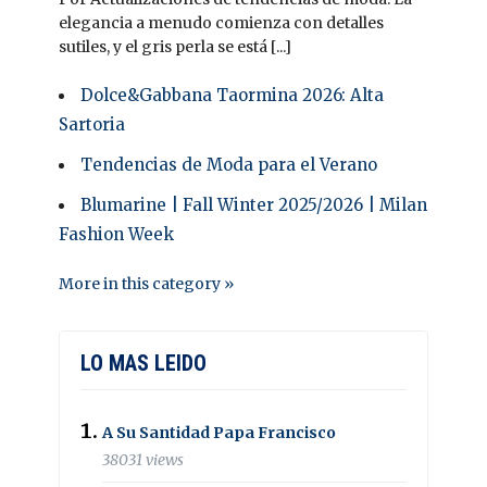
elegancia a menudo comienza con detalles
sutiles, y el gris perla se está [...]
Dolce&Gabbana Taormina 2026: Alta
Sartoria
Tendencias de Moda para el Verano
Blumarine | Fall Winter 2025/2026 | Milan
Fashion Week
More in this category »
LO MAS LEIDO
A Su Santidad Papa Francisco
38031 views