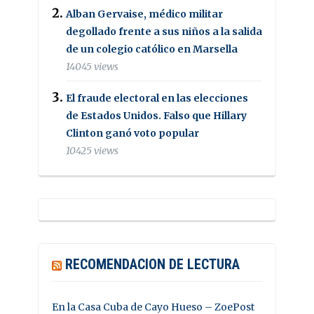
Alban Gervaise, médico militar
degollado frente a sus niños a la salida
de un colegio católico en Marsella
14045 views
El fraude electoral en las elecciones
de Estados Unidos. Falso que Hillary
Clinton ganó voto popular
10425 views
RECOMENDACION DE LECTURA
En la Casa Cuba de Cayo Hueso – ZoePost