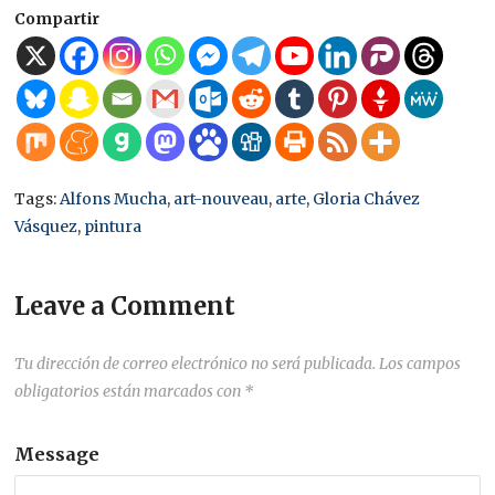
Compartir
Tags:
Alfons Mucha
,
art-nouveau
,
arte
,
Gloria Chávez
Vásquez
,
pintura
Leave a Comment
Tu dirección de correo electrónico no será publicada.
Los campos
obligatorios están marcados con
*
Message