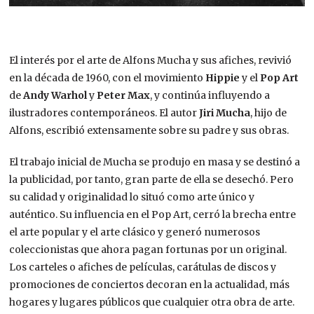
El interés por el arte de Alfons Mucha y sus afiches, revivió
en la década de 1960, con el movimiento
Hippie
y el
Pop Art
de
Andy Warhol
y
Peter Max
, y continúa influyendo a
ilustradores contemporáneos. El autor
Jiri Mucha
, hijo de
Alfons, escribió extensamente sobre su padre y sus obras.
El trabajo inicial de Mucha se produjo en masa y se destinó a
la publicidad, por tanto, gran parte de ella se desechó. Pero
su calidad y originalidad lo situó como arte único y
auténtico. Su influencia en el Pop Art, cerró la brecha entre
el arte popular y el arte clásico y generó numerosos
coleccionistas que ahora pagan fortunas por un original.
Los carteles o afiches de películas, carátulas de discos y
promociones de conciertos decoran en la actualidad, más
hogares y lugares públicos que cualquier otra obra de arte.