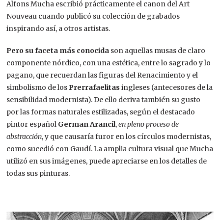
Alfons Mucha escribió prácticamente el canon del Art
Nouveau cuando publicó su colección de grabados
inspirando así, a otros artistas.
Pero su faceta más conocida
son aquellas musas de claro
componente nórdico, con una estética, entre lo sagrado y lo
pagano, que recuerdan las figuras del Renacimiento y el
simbolismo de los
Prerrafaelitas
ingleses (antecesores de la
sensibilidad modernista). De ello deriva también su gusto
por las formas naturales estilizadas, según el destacado
pintor español
German Arancil
,
en pleno proceso de
abstracción
, y que causaría furor en los círculos modernistas,
como sucedió con Gaudí. La amplia cultura visual que Mucha
utilizó en sus imágenes, puede apreciarse en los detalles de
todas sus pinturas.