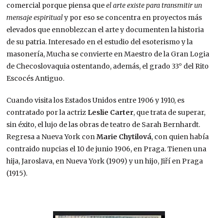
comercial porque piensa que
el arte existe para transmitir un
mensaje espiritual
y por eso se concentra en proyectos más
elevados que ennoblezcan el arte y documenten la historia
de su patria. Interesado en el estudio del esoterismo y la
masonería, Mucha se convierte en Maestro de la Gran Logia
de Checoslovaquia ostentando, además, el grado 33° del Rito
Escocés Antiguo.
Cuando visita los Estados Unidos entre 1906 y 1910, es
contratado por la actriz
Leslie Carter
, que trata de superar,
sin éxito, el lujo de las obras de teatro de Sarah Bernhardt.
Regresa a Nueva York con
Marie Chytilová
, con quien había
contraido nupcias el 10 de junio 1906, en Praga. Tienen una
hija, Jaroslava, en Nueva York (1909) y un hijo, Jiří en Praga
(1915).