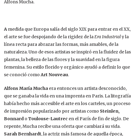
Alfons Mucha.
A
medida que Europa salía del siglo XIX para entrar en el XX,
el arte se fue despojando de la rigidez de la
Era Industrial
y la
línea recta para abrazar las formas, más amables, de la
naturaleza. Uno de esos artistas se inspiró en la fluidez de las
plantas, la belleza de las flores y la suavidad en la figura
femenina. Su estilo florido y orgánico ayudó a definir lo que
se conoció como
Art Nouveau
.
Alfons María Mucha
era entonces un artista desconocido,
que se ganaba la vida en una imprenta en Paris. La litografía
había hecho más accesible el arte en los carteles, un proceso
de impresión popularizado por artistas como
Steinlen,
Bonnard
o
Toulouse-Lautrec
en el París de fin de siglo. De
repente, Mucha recibe una oferta que cambiará su vida.
Sarah Bernhardt
, la actriz más famosa de aquella época,