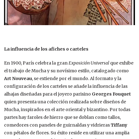
La influencia de los afiches o carteles
En 1900, París celebra la gran
Exposición Universal
que exhibe
el trabajo de Mucha y su novísimo estilo, catalogado como
Art Nouveau
, se extiende por el mundo. Al formato y la
configuración de los carteles se añade la influencia de las
alhajas diseñadas para el joyero parisino
Georges Fouquet
quien presenta una colección realizada sobre diseños de
Mucha, inspirados en el arte oriental y bizantino. Por todas
partes hay faroles de hierro que se doblan como tallos,
comedores con paneles de guirnaldas y vidrieras
Tiffany
con pétalos de flores. Su éxito reside en utilizar una amplia