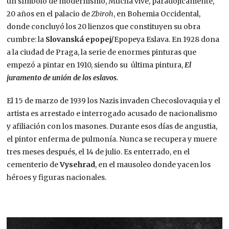
un símbolo de modernismo, Mucha vive, paradójicamente,
20 años en el palacio de
Zbiroh
, en Bohemia Occidental,
donde concluyó los 20 lienzos que constituyen su obra
cumbre: la
Slovanská epopej/
Epopeya Eslava. En 1928 dona
a la ciudad de Praga, la serie de enormes pinturas que
empezó a pintar en 1910, siendo su última pintura,
El
juramento de unión de los eslavos.
El 15 de marzo de 1939 los Nazis invaden Checoslovaquia y el
artista es arrestado e interrogado acusado de nacionalismo
y afiliación con los masones. Durante esos días de angustia,
el pintor enferma de pulmonía. Nunca se recupera y muere
tres meses después, el 14 de julio. Es enterrado, en el
cementerio de
Vysehrad
, en el mausoleo donde yacen los
héroes y figuras nacionales.