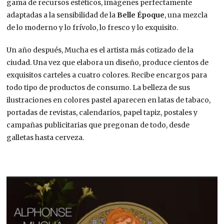
gama de recursos estéticos, imágenes perfectamente
adaptadas a la sensibilidad de la
Belle Époque
, una mezcla
de lo moderno y lo frívolo, lo fresco y lo exquisito.
Un año después, Mucha es el artista más cotizado de la
ciudad. Una vez que elabora un diseño, produce cientos de
exquisitos carteles a cuatro colores. Recibe encargos para
todo tipo de productos de consumo. La belleza de sus
ilustraciones en colores pastel aparecen en latas de tabaco,
portadas de revistas, calendarios, papel tapiz, postales y
campañas publicitarias que pregonan de todo, desde
galletas hasta cerveza.