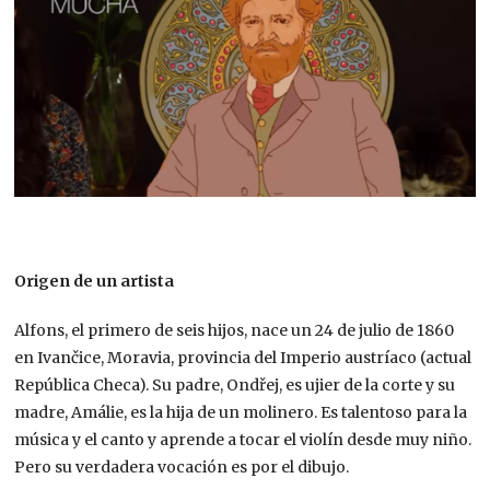
Origen de un artista
Alfons, el primero de seis hijos, nace un 24 de julio de 1860
en Ivančice, Moravia, provincia del Imperio austríaco (actual
República Checa). Su padre, Ondřej, es ujier de la corte y su
madre, Amálie, es la hija de un molinero. Es talentoso para la
música y el canto y aprende a tocar el violín desde muy niño.
Pero su verdadera vocación es por el dibujo.