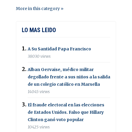
More in this category »
LO MAS LEIDO
A Su Santidad Papa Francisco
38030 views
Alban Gervaise, médico militar
degollado frente a sus niños a la salida
de un colegio católico en Marsella
14045 views
El fraude electoral en las elecciones
de Estados Unidos. Falso que Hillary
Clinton ganó voto popular
10425 views