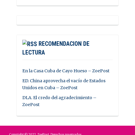
RECOMENDACION DE
LECTURA
En la Casa Cuba de Cayo Hueso – ZoePost
ED. China aprovecha el vacío de Estados
Unidos en Cuba – ZoePost
DLA. El credo del agradecimiento –
ZoePost
Copyright © 2022. ZoePost. Derechos reservados.