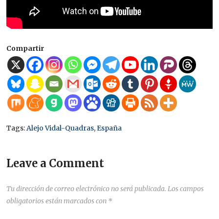
Compartir
Tags:
Alejo Vidal-Quadras
,
España
Leave a Comment
Tu dirección de correo electrónico no será publicada.
Los campos
obligatorios están marcados con
*