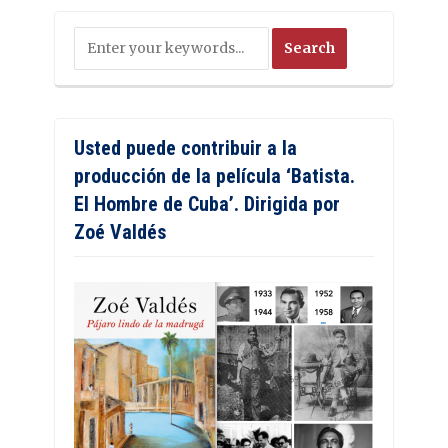
Usted puede contribuir a la
producción de la película ‘Batista.
El Hombre de Cuba’. Dirigida por
Zoé Valdés