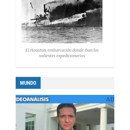
El Houston, embarcación donde iban los
valientes expedicionarios
MUNDO