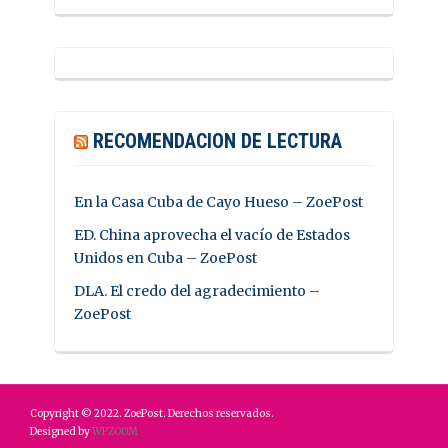
RECOMENDACION DE LECTURA
En la Casa Cuba de Cayo Hueso – ZoePost
ED. China aprovecha el vacío de Estados
Unidos en Cuba – ZoePost
DLA. El credo del agradecimiento –
ZoePost
Copyright © 2022. ZoePost. Derechos reservados.
Designed by
WPZOOM