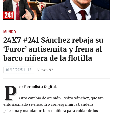
MUNDO
24X7 #241 Sánchez rebaja su
‘Furor’ antisemita y frena al
barco niñera de la flotilla
Views: 57
01/10/2025 11:18
P
or
Periodista Digital.
Otro cambio de opinión. Pedro Sánchez, que tan
entusiasmado se encontró con esgrimir la bandera
palestina y mandar un barco niñera para cuidar de los