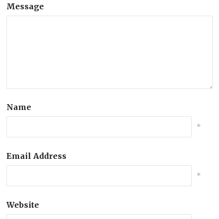
Message
Name
*
Email Address
*
Website