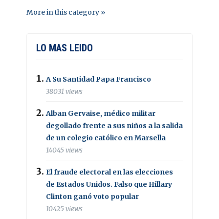
More in this category »
LO MAS LEIDO
A Su Santidad Papa Francisco
38031 views
Alban Gervaise, médico militar
degollado frente a sus niños a la salida
de un colegio católico en Marsella
14045 views
El fraude electoral en las elecciones
de Estados Unidos. Falso que Hillary
Clinton ganó voto popular
10425 views