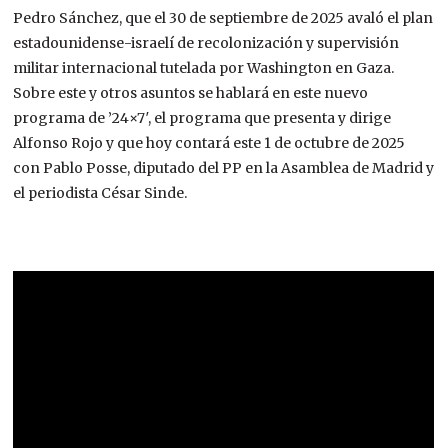
Pedro Sánchez, que el 30 de septiembre de 2025 avaló el plan
estadounidense-israelí de recolonización y supervisión
militar internacional tutelada por Washington en Gaza.
Sobre este y otros asuntos se hablará en este nuevo
programa de ’24×7′, el programa que presenta y dirige
Alfonso Rojo y que hoy contará este 1 de octubre de 2025
con Pablo Posse, diputado del PP en la Asamblea de Madrid y
el periodista César Sinde.