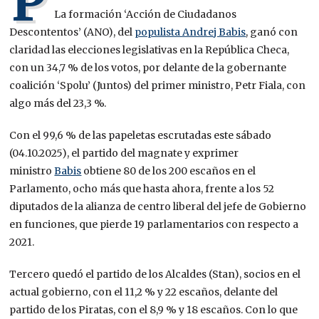
P
La formación ‘Acción de Ciudadanos
Descontentos’ (ANO), del
populista Andrej Babis
, ganó con
claridad las elecciones legislativas en la República Checa,
con un 34,7 % de los votos, por delante de la gobernante
coalición ‘Spolu’ (Juntos) del primer ministro, Petr Fiala, con
algo más del 23,3 %.
Con el 99,6 % de las papeletas escrutadas este sábado
(04.10.2025), el partido del magnate y exprimer
ministro
Babis
obtiene 80 de los 200 escaños en el
Parlamento, ocho más que hasta ahora, frente a los 52
diputados de la alianza de centro liberal del jefe de Gobierno
en funciones, que pierde 19 parlamentarios con respecto a
2021.
Tercero quedó el partido de los Alcaldes (Stan), socios en el
actual gobierno, con el 11,2 % y 22 escaños, delante del
partido de los Piratas, con el 8,9 % y 18 escaños. Con lo que