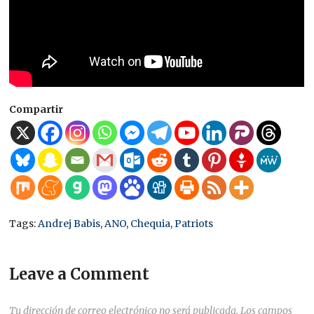
Compartir
Tags:
Andrej Babis
,
ANO
,
Chequia
,
Patriots
Leave a Comment
Tu dirección de correo electrónico no será publicada.
Los campos