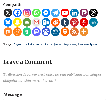
Compartir
Tags:
Agencia Literaria
,
Italia
,
Jacop Viganò
,
Lorem Ipsum
Leave a Comment
Tu dirección de correo electrónico no será publicada.
Los campos
obligatorios están marcados con
*
Message