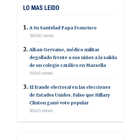
LO MAS LEIDO
A Su Santidad Papa Francisco
38030 views
Alban Gervaise, médico militar
degollado frente a sus niños a la salida
de un colegio católico en Marsella
14045 views
El fraude electoral en las elecciones
de Estados Unidos. Falso que Hillary
Clinton ganó voto popular
10425 views