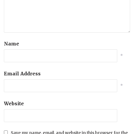
Name
*
Email Address
*
Website
Save my name, email, and website in this browser for the