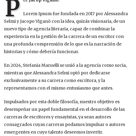
P
or
Jacop Viganò.
Lorem Ipsum fue fundada en 2017 por Alessandra
Selmi y Jacopo Viganò con la idea, quizás visionaria, de un
nuevo tipo de agencia literaria, capaz de combinar la
experiencia en la gestión de la carrera de un escritor con
una profunda comprensión de lo que es la narración de
historias y cómo debería funcionar.
En 2024, Stefania Maruelli se unió a la agencia como socia,
mientras que Alessandra Selmi optó por dedicarse
exclusivamente a su carrera como escritora, y la
representamos con el mismo entusiasmo que antes.
Impulsados ​​por esta doble filosofía, nuestro objetivo es
desempeñar un papel fundamental en el desarrollo de las
carreras de escritores y ensayistas, ya sean autores
consagrados cuyas carreras podamos impulsar o autores
emergentes en cuyo talento deseemos invertir.