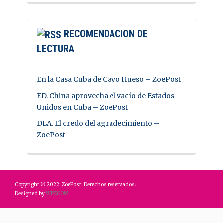
RECOMENDACION DE
LECTURA
En la Casa Cuba de Cayo Hueso – ZoePost
ED. China aprovecha el vacío de Estados
Unidos en Cuba – ZoePost
DLA. El credo del agradecimiento –
ZoePost
Copyright © 2022. ZoePost. Derechos reservados.
Designed by
WPZOOM