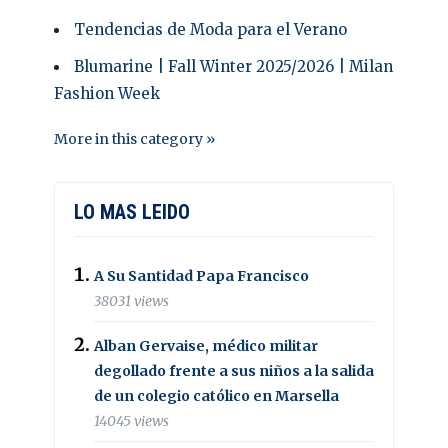
Tendencias de Moda para el Verano
Blumarine | Fall Winter 2025/2026 | Milan
Fashion Week
More in this category »
LO MAS LEIDO
A Su Santidad Papa Francisco
38031 views
Alban Gervaise, médico militar
degollado frente a sus niños a la salida
de un colegio católico en Marsella
14045 views