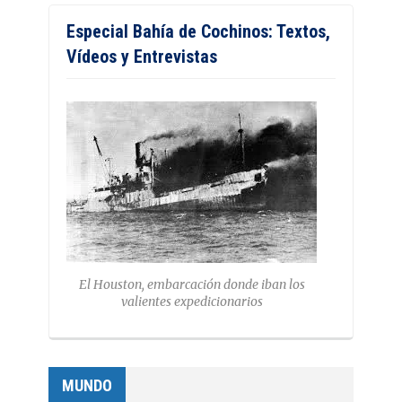
Especial Bahía de Cochinos: Textos,
Vídeos y Entrevistas
El Houston, embarcación donde iban los
valientes expedicionarios
MUNDO