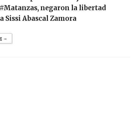
 #Matanzas, negaron la libertad
a Sissi Abascal Zamora
g →