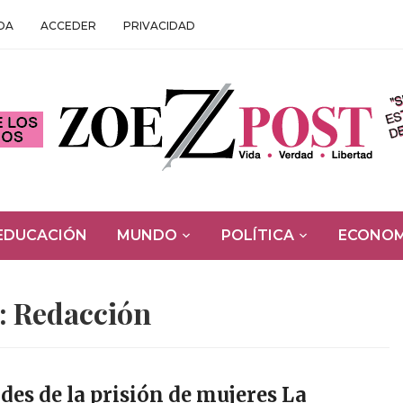
DA
ACCEDER
PRIVACIDAD
EDUCACIÓN
MUNDO
POLÍTICA
ECONOM
:
Redacción
des de la prisión de mujeres La