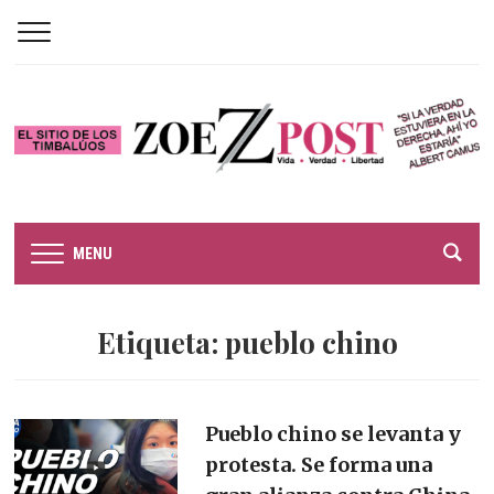
MENU
Etiqueta:
pueblo chino
Pueblo chino se levanta y
protesta. Se forma una