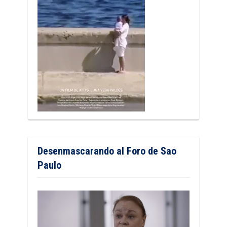
Desenmascarando al Foro de Sao
Paulo