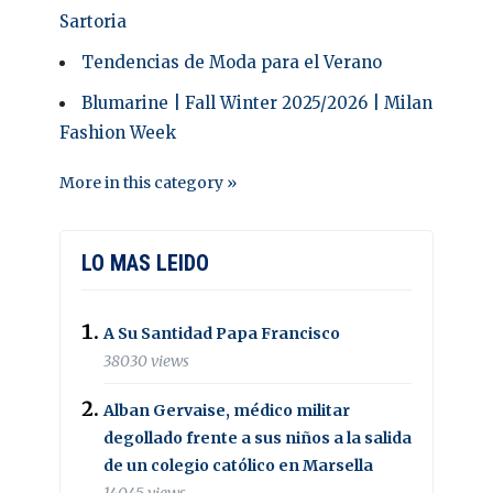
Sartoria
Tendencias de Moda para el Verano
Blumarine | Fall Winter 2025/2026 | Milan
Fashion Week
More in this category »
LO MAS LEIDO
A Su Santidad Papa Francisco
38030 views
Alban Gervaise, médico militar
degollado frente a sus niños a la salida
de un colegio católico en Marsella
14045 views