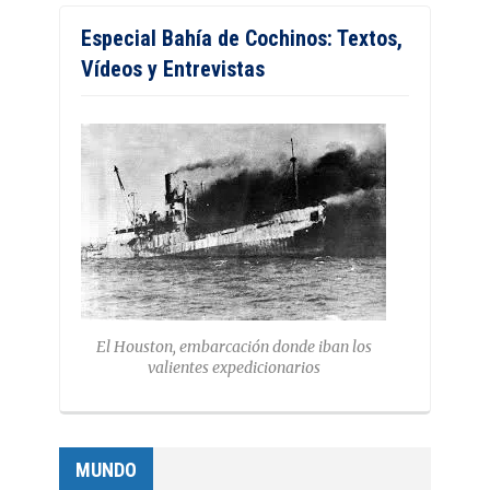
Especial Bahía de Cochinos: Textos,
Vídeos y Entrevistas
El Houston, embarcación donde iban los
valientes expedicionarios
MUNDO