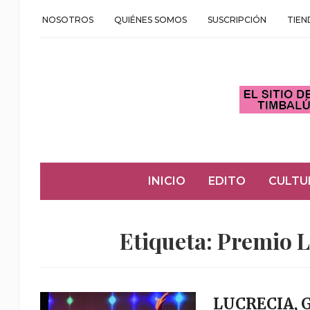
NOSOTROS
QUIÉNES SOMOS
SUSCRIPCIÓN
TIEN
INICIO
EDITO
CULTU
Etiqueta:
Premio L
LUCRECIA,