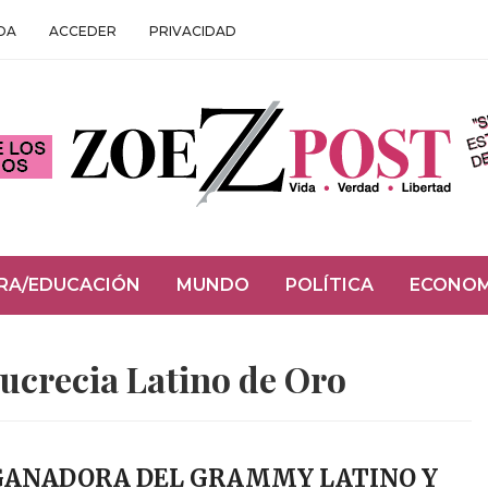
DA
ACCEDER
PRIVACIDAD
RA/EDUCACIÓN
MUNDO
POLÍTICA
ECONOM
ucrecia Latino de Oro
 GANADORA DEL GRAMMY LATINO Y