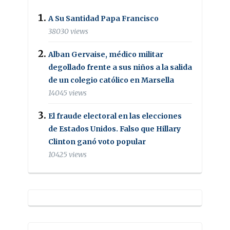
A Su Santidad Papa Francisco
38030 views
Alban Gervaise, médico militar
degollado frente a sus niños a la salida
de un colegio católico en Marsella
14045 views
El fraude electoral en las elecciones
de Estados Unidos. Falso que Hillary
Clinton ganó voto popular
10425 views