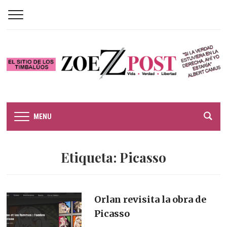
MENU
Etiqueta:
Picasso
Orlan revisita la obra de
Picasso