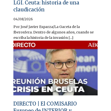
LGI. Ceuta: historia de una
claudicación
04/08/2026
Por José Javier Esparza/La Gaceta de la
Iberosfera. Dentro de algunos años, cuando se
escriba la historia de la invasión [...]
DIRECTO | El COMISARIO
Europeo de INTERIOR y