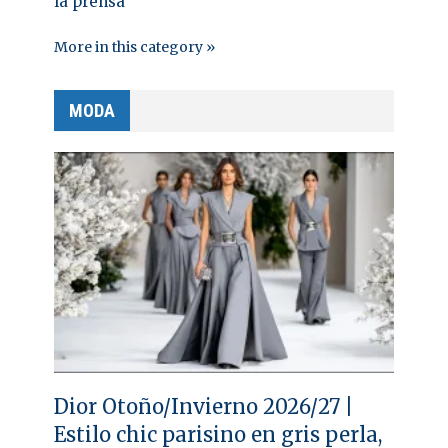
la prensa
More in this category »
MODA
Dior Otoño/Invierno 2026/27 |
Estilo chic parisino en gris perla,