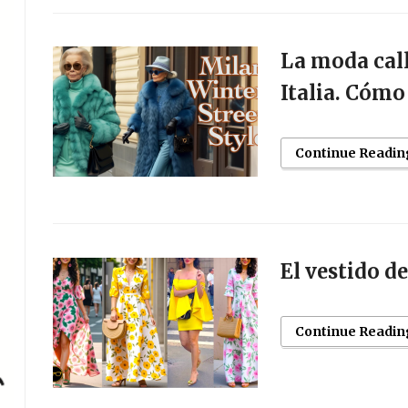
La moda call
Italia. Cómo
Continue Readin
El vestido d
Continue Readin