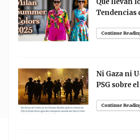
Qué llevan l
Tendencias d
Continue Readin
Ni Gaza ni U
PSG sobre el
Continue Readin