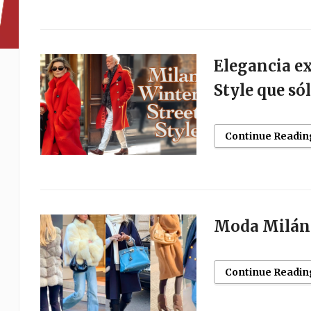
Elegancia e
Style que só
Continue Readin
Moda Milán 
Continue Readin