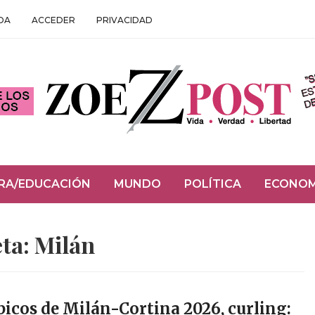
DA
ACCEDER
PRIVACIDAD
RA/EDUCACIÓN
MUNDO
POLÍTICA
ECONOM
eta:
Milán
icos de Milán-Cortina 2026, curling: