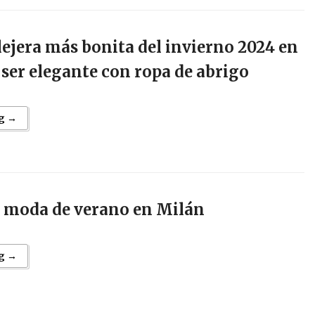
ejera más bonita del invierno 2024 en
 ser elegante con ropa de abrigo
g →
e moda de verano en Milán
g →