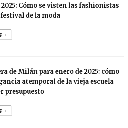
025: Cómo se visten las fashionistas
 festival de la moda
g →
ra de Milán para enero de 2025: cómo
egancia atemporal de la vieja escuela
er presupuesto
g →