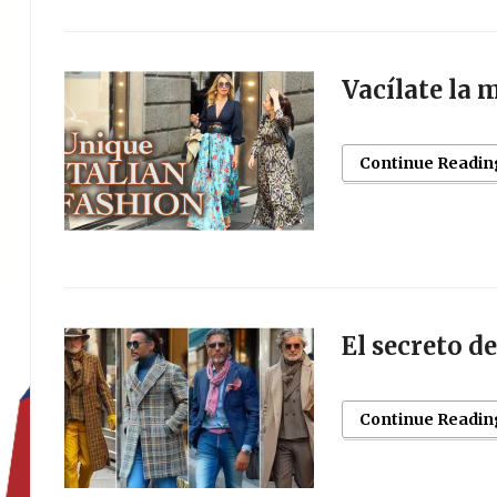
Vacílate la 
Continue Readin
El secreto d
Continue Readin