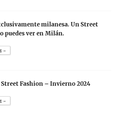
xclusivamente milanesa. Un Street
lo puedes ver en Milán.
g →
Street Fashion – Invierno 2024
g →