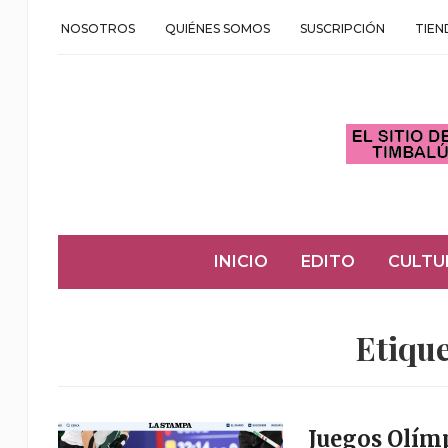
NOSOTROS
QUIÉNES SOMOS
SUSCRIPCIÓN
TIEN
INICIO
EDITO
CULTU
Etiqu
Juegos Olímp