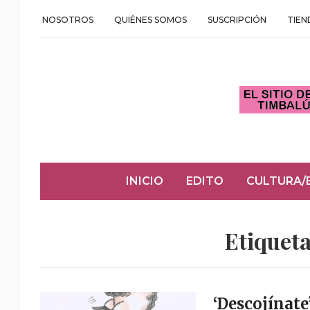
NOSOTROS
QUIÉNES SOMOS
SUSCRIPCIÓN
TIEN
INICIO
EDITO
CULTURA/
Etiquet
‘Descojínate