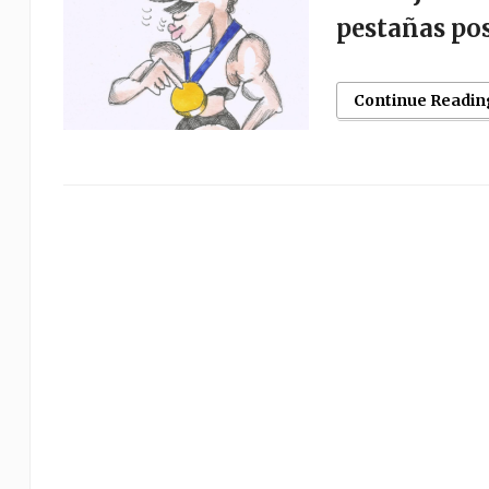
pestañas pos
Continue Readin