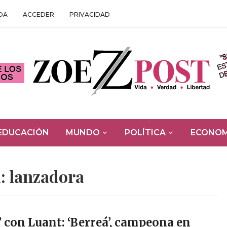
DA
ACCEDER
PRIVACIDAD
EDUCACIÓN
MUNDO
POLÍTICA
ECONOM
a:
lanzadora
’ con Luant: ‘Berreá’, campeona en