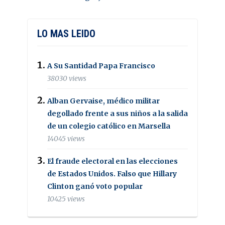
LO MAS LEIDO
A Su Santidad Papa Francisco
38030 views
Alban Gervaise, médico militar
degollado frente a sus niños a la salida
de un colegio católico en Marsella
14045 views
El fraude electoral en las elecciones
de Estados Unidos. Falso que Hillary
Clinton ganó voto popular
10425 views