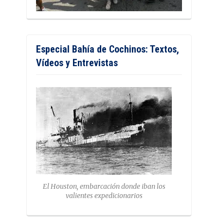
Especial Bahía de Cochinos: Textos,
Vídeos y Entrevistas
El Houston, embarcación donde iban los
valientes expedicionarios