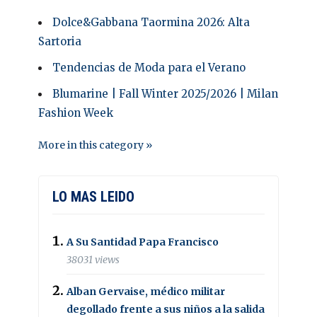
Dolce&Gabbana Taormina 2026: Alta
Sartoria
Tendencias de Moda para el Verano
Blumarine | Fall Winter 2025/2026 | Milan
Fashion Week
More in this category »
LO MAS LEIDO
A Su Santidad Papa Francisco
38031 views
Alban Gervaise, médico militar
degollado frente a sus niños a la salida