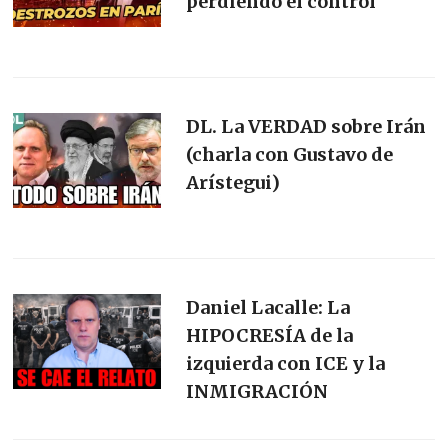
perdiendo el control
DL. La VERDAD sobre Irán
(charla con Gustavo de
Arístegui)
Daniel Lacalle: La
HIPOCRESÍA de la
izquierda con ICE y la
INMIGRACIÓN