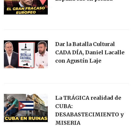
Dar la Batalla Cultural
CADA DÍA, Daniel Lacalle
con Agustín Laje
La TRÁGICA realidad de
CUBA:
DESABASTECIMIENTO y
MISERIA