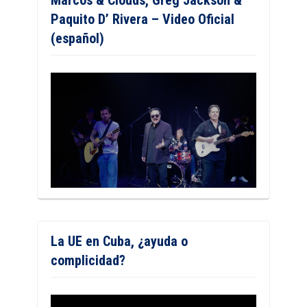
Marcos & Clouds, Greg Jackson &
Paquito D’ Rivera – Video Oficial
(español)
La UE en Cuba, ¿ayuda o
complicidad?