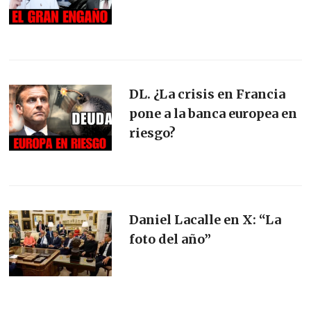
DL. ¿La crisis en Francia
pone a la banca europea en
riesgo?
Daniel Lacalle en X: “La
foto del año”