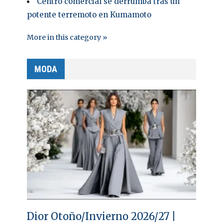
Centro comercial se derrumba tras un
potente terremoto en Kumamoto
More in this category »
MODA
Dior Otoño/Invierno 2026/27 |