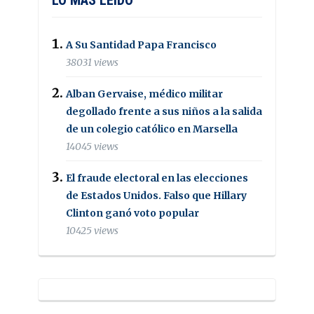
A Su Santidad Papa Francisco
38031 views
Alban Gervaise, médico militar
degollado frente a sus niños a la salida
de un colegio católico en Marsella
14045 views
El fraude electoral en las elecciones
de Estados Unidos. Falso que Hillary
Clinton ganó voto popular
10425 views