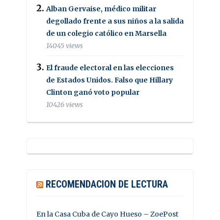
Alban Gervaise, médico militar
degollado frente a sus niños a la salida
de un colegio católico en Marsella
14045 views
El fraude electoral en las elecciones
de Estados Unidos. Falso que Hillary
Clinton ganó voto popular
10426 views
RECOMENDACION DE LECTURA
En la Casa Cuba de Cayo Hueso – ZoePost