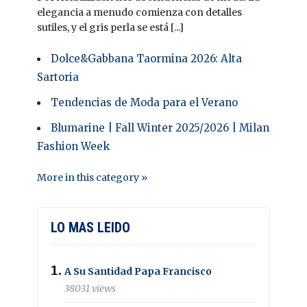
elegancia a menudo comienza con detalles
sutiles, y el gris perla se está [...]
Dolce&Gabbana Taormina 2026: Alta
Sartoria
Tendencias de Moda para el Verano
Blumarine | Fall Winter 2025/2026 | Milan
Fashion Week
More in this category »
LO MAS LEIDO
A Su Santidad Papa Francisco
38031 views