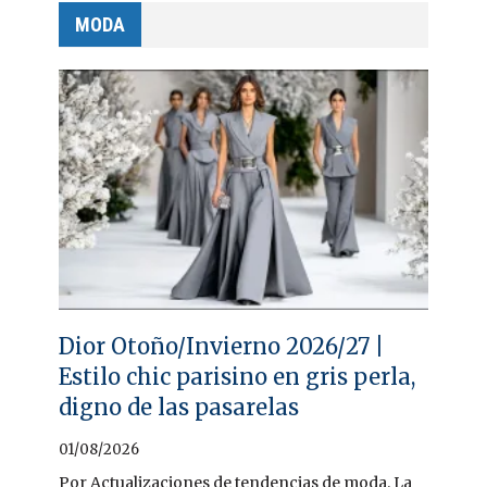
MODA
Dior Otoño/Invierno 2026/27 |
Estilo chic parisino en gris perla,
digno de las pasarelas
01/08/2026
Por Actualizaciones de tendencias de moda. La