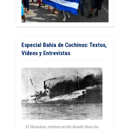
Especial Bahía de Cochinos: Textos,
Vídeos y Entrevistas
El Houston, embarcación donde iban los