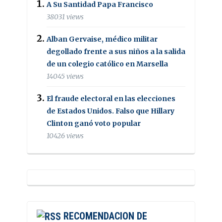
A Su Santidad Papa Francisco
38031 views
Alban Gervaise, médico militar
degollado frente a sus niños a la salida
de un colegio católico en Marsella
14045 views
El fraude electoral en las elecciones
de Estados Unidos. Falso que Hillary
Clinton ganó voto popular
10426 views
RECOMENDACION DE