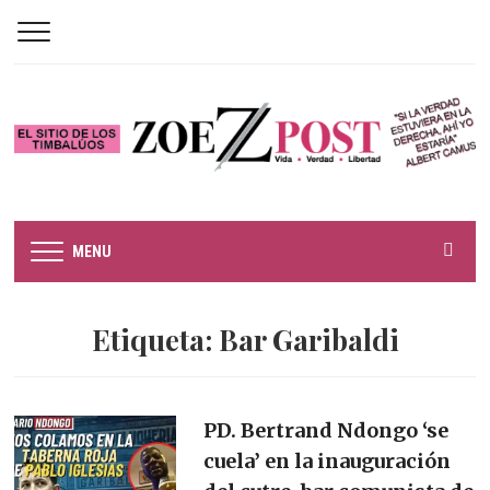
MENU
Etiqueta:
Bar Garibaldi
PD. Bertrand Ndongo ‘se
cuela’ en la inauguración