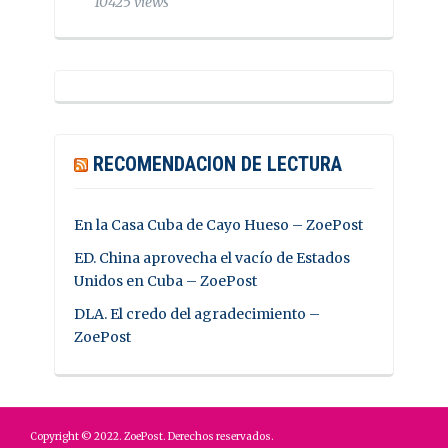
10425 views
RECOMENDACION DE LECTURA
En la Casa Cuba de Cayo Hueso – ZoePost
ED. China aprovecha el vacío de Estados
Unidos en Cuba – ZoePost
DLA. El credo del agradecimiento –
ZoePost
Copyright © 2022. ZoePost. Derechos reservados.