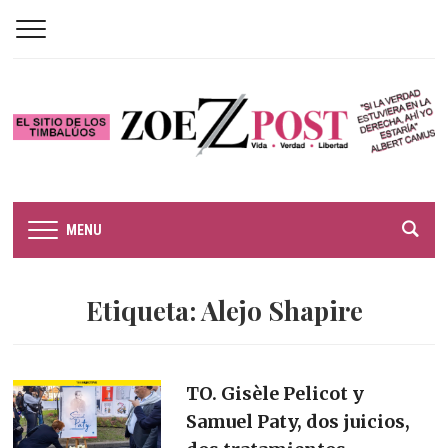
MENU
Etiqueta:
Alejo Shapire
TO. Gisèle Pelicot y
Samuel Paty, dos juicios,