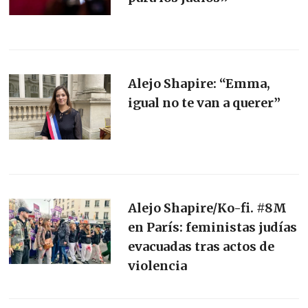
Alejo Shapire: “Emma,
igual no te van a querer”
Alejo Shapire/Ko-fi. #8M
en París: feministas judías
evacuadas tras actos de
violencia