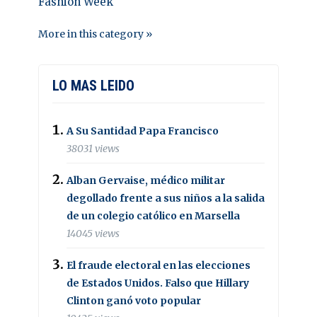
Fashion Week
More in this category »
LO MAS LEIDO
A Su Santidad Papa Francisco
38031 views
Alban Gervaise, médico militar
degollado frente a sus niños a la salida
de un colegio católico en Marsella
14045 views
El fraude electoral en las elecciones
de Estados Unidos. Falso que Hillary
Clinton ganó voto popular