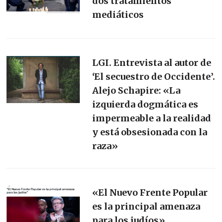
dos tratamientos
mediáticos
LGI. Entrevista al autor de
‘El secuestro de Occidente’.
Alejo Schapire: «La
izquierda dogmática es
impermeable a la realidad
y está obsesionada con la
raza»
«El Nuevo Frente Popular
es la principal amenaza
para los judíos»