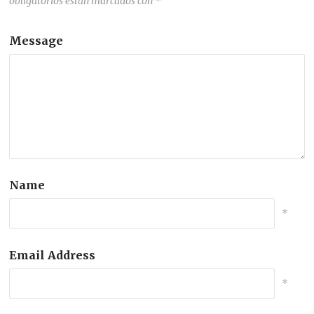
obligatorios están marcados con
*
Message
Name
*
Email Address
*