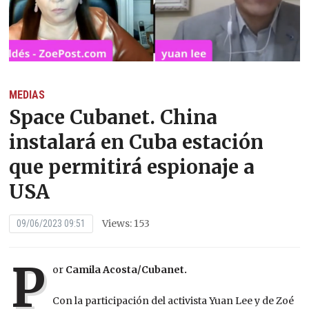
MEDIAS
Space Cubanet. China
instalará en Cuba estación
que permitirá espionaje a
USA
Views: 153
09/06/2023 09:51
P
or
Camila Acosta/Cubanet.
Con la participación del activista Yuan Lee y de Zoé