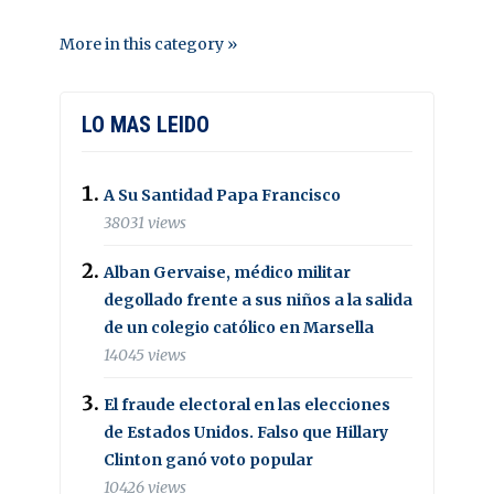
More in this category »
LO MAS LEIDO
A Su Santidad Papa Francisco
38031 views
Alban Gervaise, médico militar
degollado frente a sus niños a la salida
de un colegio católico en Marsella
14045 views
El fraude electoral en las elecciones
de Estados Unidos. Falso que Hillary
Clinton ganó voto popular
10426 views