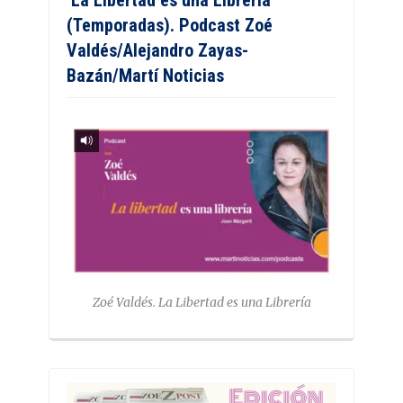
‘La Libertad es una Librería’
(Temporadas). Podcast Zoé
Valdés/Alejandro Zayas-
Bazán/Martí Noticias
Zoé Valdés. La Libertad es una Librería