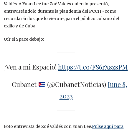
Valdés. A Yuan Lee fue Zoé Valdés quien lo presentó,
entrevistándolo durante la plandemia del PCCH -como
recordarán los que lo vieron-, para el público cubano del
exilio y de Cuba.
Oír el Space debajo:
¡Ven a mi Espacio!
https://t.co/FS6rXszsPM
— Cubanet
(@CubanetNoticias)
June 8,
2023
Foto entrevista de Zoé Valdés con Yuan Lee.
Pulse aquí para