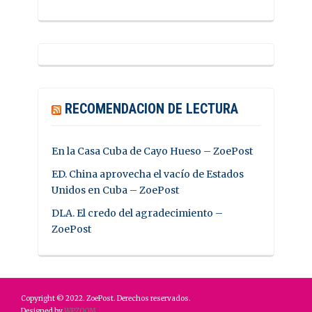
RECOMENDACION DE LECTURA
En la Casa Cuba de Cayo Hueso – ZoePost
ED. China aprovecha el vacío de Estados
Unidos en Cuba – ZoePost
DLA. El credo del agradecimiento –
ZoePost
Copyright © 2022. ZoePost. Derechos reservados.
Designed by
WPZOOM