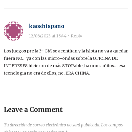
kaoshispano
12/06/2023 at 15:44
·
Reply
Los juegos pre la 3ª GM se acentúan y la islota no va a quedar
fuera NO… ya con las micro-ondas sobre la OFICINA DE
INTERESES hicieron de más STOPable, ha unos añitos… esa
tecnologia no era de ellos, no. ERA CHINA.
Leave a Comment
Tu dirección de correo electrónico no será publicada.
Los campos