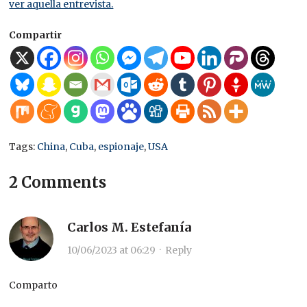
ver aquella entrevista.
Compartir
Tags:
China
,
Cuba
,
espionaje
,
USA
2 Comments
Carlos M. Estefanía
10/06/2023 at 06:29
·
Reply
Comparto