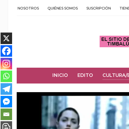
NOSOTROS
QUIÉNES SOMOS
SUSCRIPCIÓN
TIEN
INICIO
EDITO
CULTURA/