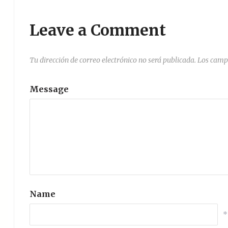
Leave a Comment
Tu dirección de correo electrónico no será publicada.
Los camp
Message
Name
*