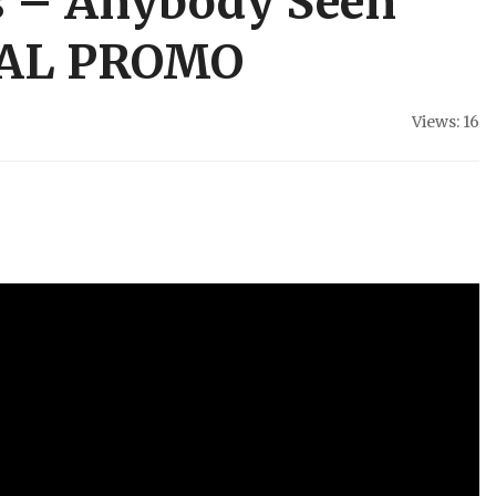
s – Anybody Seen
IAL PROMO
Views: 16