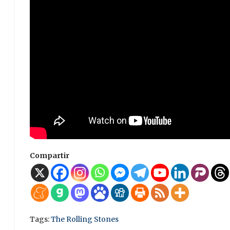
Compartir
Tags:
The Rolling Stones