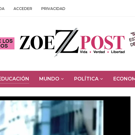
DA
ACCEDER
PRIVACIDAD
EDUCACIÓN
MUNDO
POLÍTICA
ECONOM