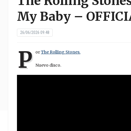
The Rolling Stone
My Baby – OFFIC
26/06/2026 09:48
P
or
The Rolling Stones.
Nuevo disco.