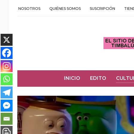
NOSOTROS
QUIÉNES SOMOS
SUSCRIPCIÓN
TIEN
INICIO
EDITO
CULTU