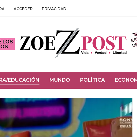
DA
ACCEDER
PRIVACIDAD
RA/EDUCACIÓN
MUNDO
POLÍTICA
ECONOM