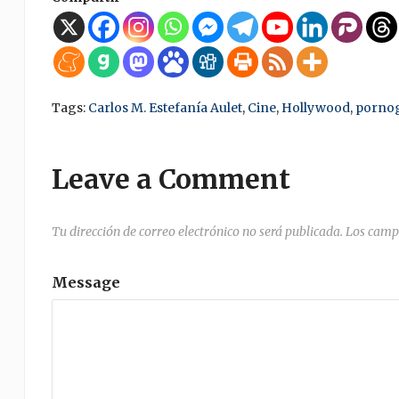
Tags:
Carlos M. Estefanía Aulet
,
Cine
,
Hollywood
,
pornog
Leave a Comment
Tu dirección de correo electrónico no será publicada.
Los camp
Message