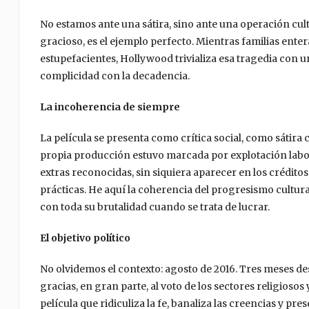
No estamos ante una sátira, sino ante una operación cul
gracioso, es el ejemplo perfecto. Mientras familias ent
estupefacientes, Hollywood trivializa esa tragedia con u
complicidad con la decadencia.
La incoherencia de siempre
La película se presenta como crítica social, como sátira
propia producción estuvo marcada por explotación labora
extras reconocidas, sin siquiera aparecer en los crédito
prácticas. He aquí la coherencia del progresismo cultura
con toda su brutalidad cuando se trata de lucrar.
El objetivo político
No olvidemos el contexto: agosto de 2016. Tres meses d
gracias, en gran parte, al voto de los sectores religios
película que ridiculiza la fe, banaliza las creencias y 