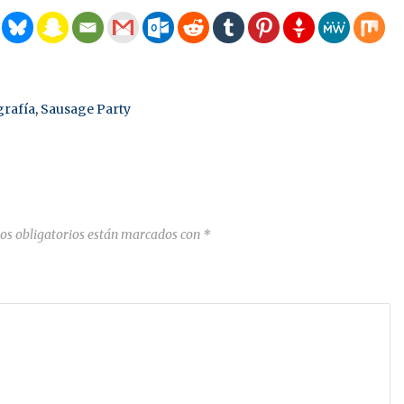
rafía
,
Sausage Party
os obligatorios están marcados con
*