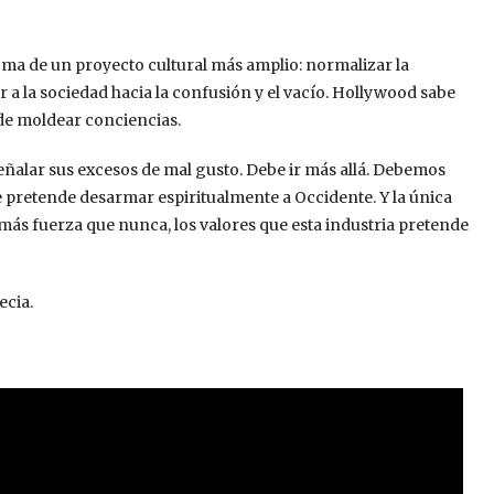
toma de un proyecto cultural más amplio: normalizar la
jar a la sociedad hacia la confusión y el vacío. Hollywood sabe
 de moldear conciencias.
 señalar sus excesos de mal gusto. Debe ir más allá. Debemos
 pretende desarmar espiritualmente a Occidente. Y la única
n más fuerza que nunca, los valores que esta industria pretende
ecia.