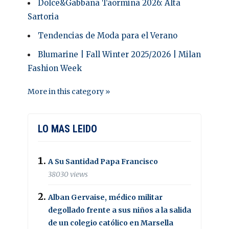
Dolce&Gabbana Taormina 2026: Alta
Sartoria
Tendencias de Moda para el Verano
Blumarine | Fall Winter 2025/2026 | Milan
Fashion Week
More in this category »
LO MAS LEIDO
A Su Santidad Papa Francisco
38030 views
Alban Gervaise, médico militar
degollado frente a sus niños a la salida
de un colegio católico en Marsella