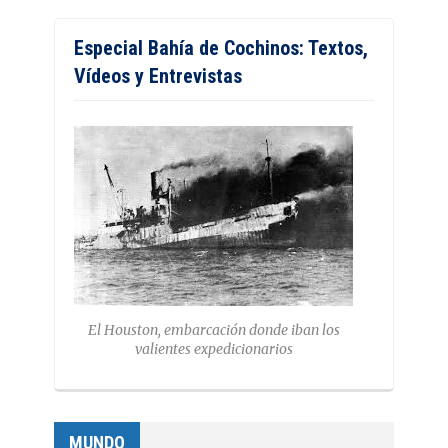
Especial Bahía de Cochinos: Textos,
Vídeos y Entrevistas
El Houston, embarcación donde iban los
valientes expedicionarios
MUNDO