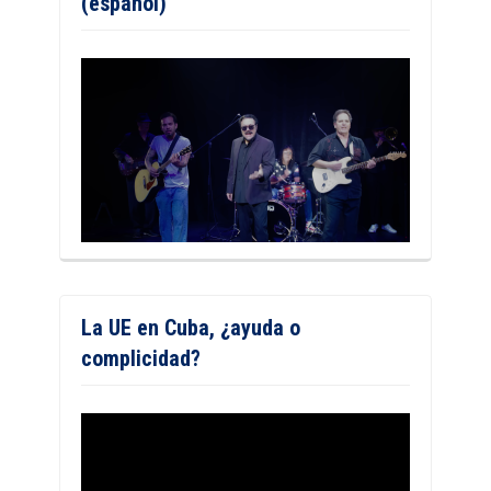
(español)
La UE en Cuba, ¿ayuda o
complicidad?