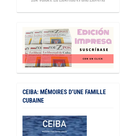
Zoé Valdés. La Libertad es una Librería
CEIBA: MÉMOIRES D’UNE FAMILLE
CUBAINE