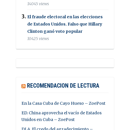
14045 views
El fraude electoral en las elecciones
de Estados Unidos. Falso que Hillary
Clinton ganó voto popular
10425 views
RECOMENDACION DE LECTURA
En la Casa Cuba de Cayo Hueso – ZoePost
ED. China aprovecha el vacío de Estados
Unidos en Cuba – ZoePost
DLA. El credo del agradecimiento –