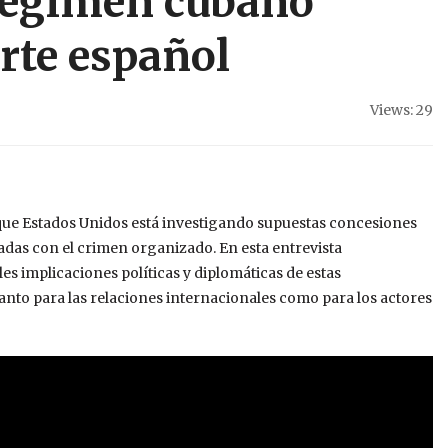
régimen cubano
rte español
Views: 29
 que Estados Unidos está investigando supuestas concesiones
nadas con el crimen organizado. En esta entrevista
es implicaciones políticas y diplomáticas de estas
anto para las relaciones internacionales como para los actores