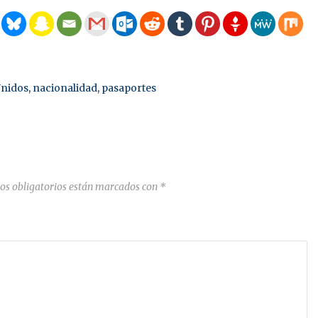
Unidos
,
nacionalidad
,
pasaportes
os obligatorios están marcados con
*