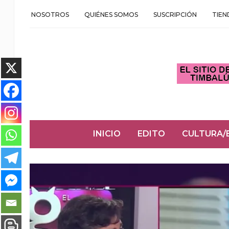
NOSOTROS
QUIÉNES SOMOS
SUSCRIPCIÓN
TIEN
INICIO
EDITO
CULTURA/