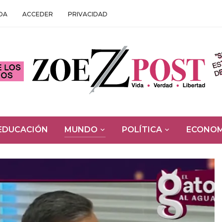
DA
ACCEDER
PRIVACIDAD
EDUCACIÓN
MUNDO
POLÍTICA
ECONOM