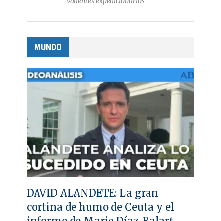
valientes expedicionarios
MUNDO
DAVID ALANDETE: La gran
cortina de humo de Ceuta y el
informe de Mario Díaz-Balart