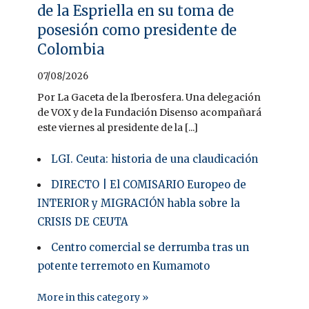
de la Espriella en su toma de
posesión como presidente de
Colombia
07/08/2026
Por La Gaceta de la Iberosfera. Una delegación
de VOX y de la Fundación Disenso acompañará
este viernes al presidente de la [...]
LGI. Ceuta: historia de una claudicación
DIRECTO | El COMISARIO Europeo de
INTERIOR y MIGRACIÓN habla sobre la
CRISIS DE CEUTA
Centro comercial se derrumba tras un
potente terremoto en Kumamoto
More in this category »