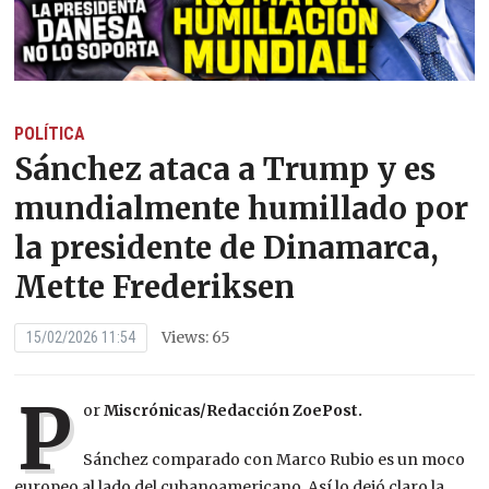
POLÍTICA
Sánchez ataca a Trump y es
mundialmente humillado por
la presidente de Dinamarca,
Mette Frederiksen
Views: 65
15/02/2026 11:54
P
or
Miscrónicas/Redacción ZoePost.
Sánchez comparado con Marco Rubio es un moco
europeo al lado del cubanoamericano. Así lo dejó claro la