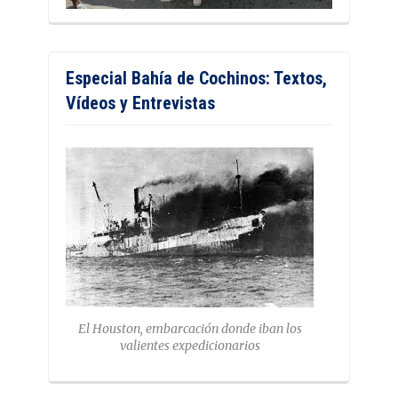
Especial Bahía de Cochinos: Textos,
Vídeos y Entrevistas
El Houston, embarcación donde iban los
valientes expedicionarios