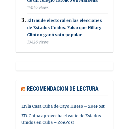
de un colegio católico en Marsella
14045 views
El fraude electoral en las elecciones
de Estados Unidos. Falso que Hillary
Clinton ganó voto popular
10426 views
RECOMENDACION DE LECTURA
En la Casa Cuba de Cayo Hueso – ZoePost
ED. China aprovecha el vacío de Estados
Unidos en Cuba – ZoePost