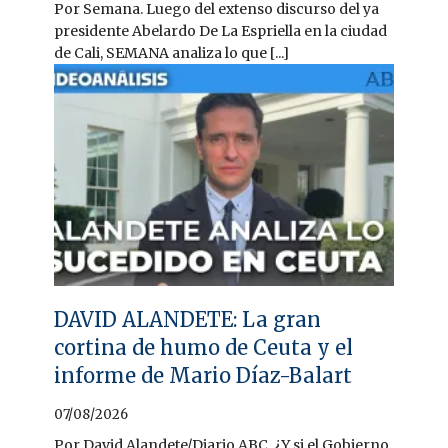
Por Semana. Luego del extenso discurso del ya
presidente Abelardo De La Espriella en la ciudad
de Cali, SEMANA analiza lo que [...]
DAVID ALANDETE: La gran
cortina de humo de Ceuta y el
informe de Mario Díaz-Balart
07/08/2026
Por David Alandete/Diario ABC. ¿Y si el Gobierno