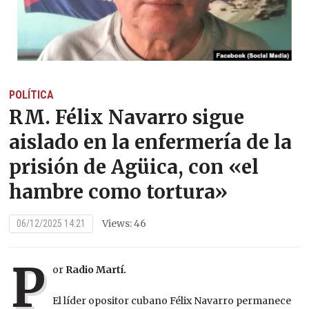
POLÍTICA
RM. Félix Navarro sigue
aislado en la enfermería de la
prisión de Agüica, con «el
hambre como tortura»
Views: 46
06/12/2025 14:21
P
or
Radio Martí.
El líder opositor cubano Félix Navarro permanece