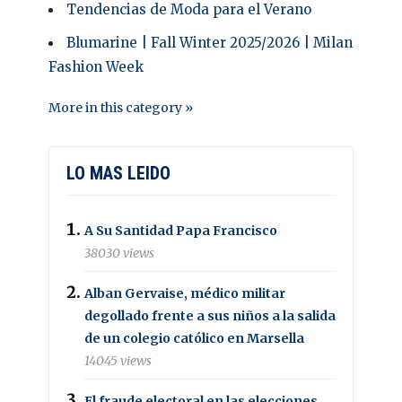
Tendencias de Moda para el Verano
Blumarine | Fall Winter 2025/2026 | Milan
Fashion Week
More in this category »
LO MAS LEIDO
A Su Santidad Papa Francisco
38030 views
Alban Gervaise, médico militar
degollado frente a sus niños a la salida
de un colegio católico en Marsella
14045 views
El fraude electoral en las elecciones