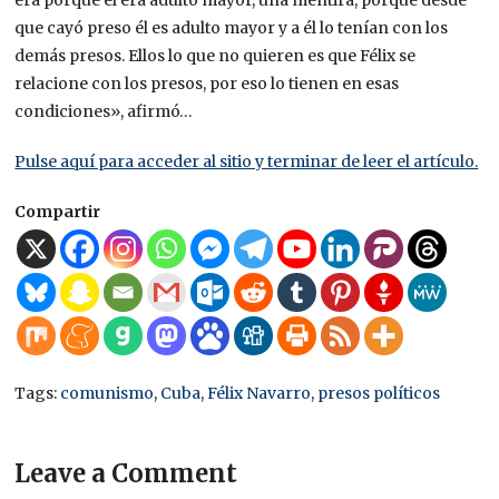
era porque él era adulto mayor, una mentira, porque desde
que cayó preso él es adulto mayor y a él lo tenían con los
demás presos. Ellos lo que no quieren es que Félix se
relacione con los presos, por eso lo tienen en esas
condiciones», afirmó…
Pulse aquí para acceder al sitio y terminar de leer el artículo.
Compartir
Tags:
comunismo
,
Cuba
,
Félix Navarro
,
presos políticos
Leave a Comment