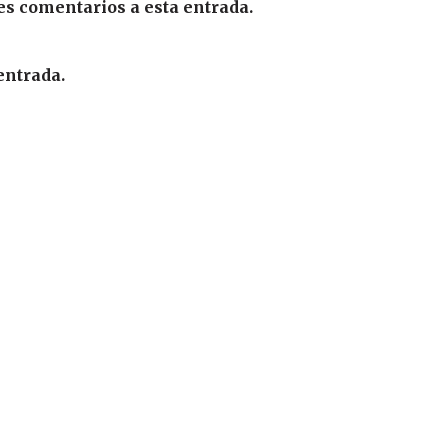
es comentarios a esta entrada.
entrada.