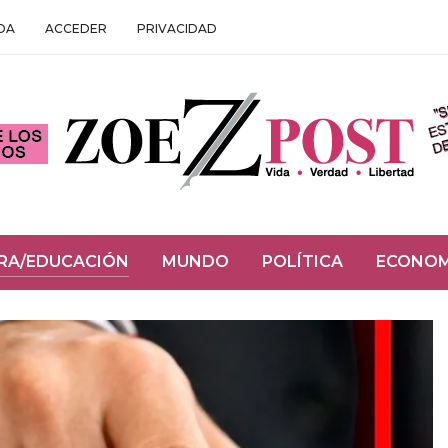
DA
ACCEDER
PRIVACIDAD
RA/EDUCACIÓN
MUNDO
POLÍTICA
ECONOM