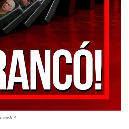
creenshot