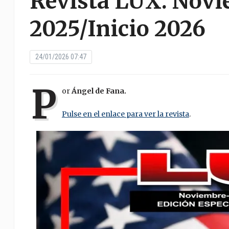
Revista LUX. Nov
2025/Inicio 2026
24/01/2026 07:47
P
or
Ángel de Fana.
Pulse en el enlace para ver la revista
.