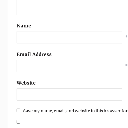
Name
*
Email Address
*
Website
Save my name, email, and website in this browser for