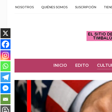
NOSOTROS
QUIÉNES SOMOS
SUSCRIPCIÓN
TIEN
INICIO
EDITO
CULTU