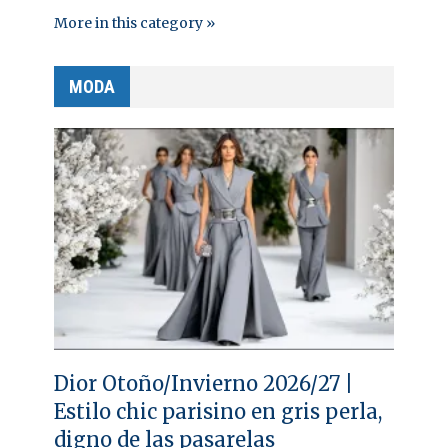
More in this category »
MODA
Dior Otoño/Invierno 2026/27 |
Estilo chic parisino en gris perla,
digno de las pasarelas