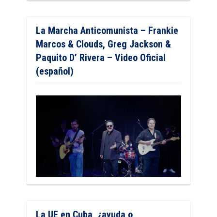
La Marcha Anticomunista – Frankie
Marcos & Clouds, Greg Jackson &
Paquito D’ Rivera – Video Oficial
(español)
La UE en Cuba, ¿ayuda o