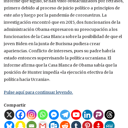
informe que siguió, se han visto obstaculizados por retrasos,
primero debido al proceso de juicio político a principios de
este año y luego por la pandemia de coronavirus. La
investigación encontró que en 2015, dos funcionarios de la
administración Obama expresaron su preocupación a los
funcionarios de la Casa Blanca sobre la posibilidad de que el
joven Biden en la junta de Burisma pudiera crear
apariencias. Conflicto de intereses, pues su padre habría
estado entonces supervisando la política ucraniana. El
informe afirma que la Casa Blanca de Obama sabía que la
posición de Hunter impedía «la ejecución efectiva de la
política hacia Ucrania».
Pulse aquí para continuar leyendo.
Compartir