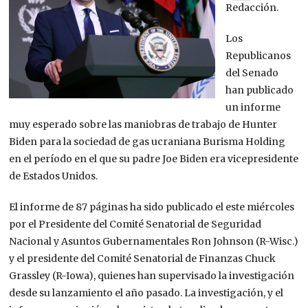
Redacción.
Los
Republicanos
del Senado
han publicado
un informe
muy esperado sobre las maniobras de trabajo de Hunter
Biden para la sociedad de gas ucraniana Burisma Holding
en el período en el que su padre Joe Biden era vicepresidente
de Estados Unidos.
El informe de 87 páginas ha sido publicado el este miércoles
por el Presidente del
Comité Senatorial de Seguridad
Nacional y Asuntos Gubernamentales Ron Johnson (R-Wisc.)
y el presidente del Comité Senatorial de Finanzas Chuck
Grassley (R-Iowa), quienes han supervisado la investigación
desde su lanzamiento el año pasado. La investigación, y el