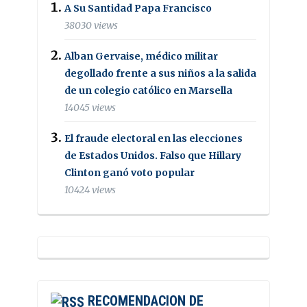
A Su Santidad Papa Francisco
38030 views
Alban Gervaise, médico militar
degollado frente a sus niños a la salida
de un colegio católico en Marsella
14045 views
El fraude electoral en las elecciones
de Estados Unidos. Falso que Hillary
Clinton ganó voto popular
10424 views
RECOMENDACION DE