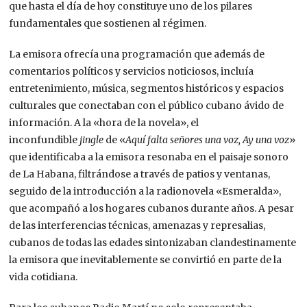
que hasta el día de hoy constituye uno de los pilares
fundamentales que sostienen al régimen.
La emisora ofrecía una programación que además de
comentarios políticos y servicios noticiosos, incluía
entretenimiento, música, segmentos históricos y espacios
culturales que conectaban con el público cubano ávido de
información. A la «hora de la novela», el
inconfundible
jingle
de «
Aquí falta señores una voz, Ay una voz
»
que identificaba a la emisora resonaba en el paisaje sonoro
de La Habana, filtrándose a través de patios y ventanas,
seguido de la introducción a la radionovela «Esmeralda»,
que acompañó a los hogares cubanos durante años. A pesar
de las interferencias técnicas, amenazas y represalias,
cubanos de todas las edades sintonizaban clandestinamente
la emisora que inevitablemente se convirtió en parte de la
vida cotidiana.