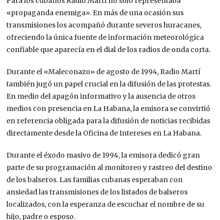
Para los cubanos Radio Martí no solo representaba
«propaganda enemiga». En más de una ocasión sus
transmisiones los acompañó durante severos huracanes,
ofreciendo la única fuente de información meteorológica
confiable que aparecía en el dial de los radios de onda corta.
Durante el «Maleconazo» de agosto de 1994, Radio Martí
también jugó un papel crucial en la difusión de las protestas.
En medio del apagón informativo y la ausencia de otros
medios con presencia en La Habana, la emisora se convirtió
en referencia obligada para la difusión de noticias recibidas
directamente desde la Oficina de Intereses en La Habana.
Durante el éxodo masivo de 1994, la emisora dedicó gran
parte de su programación al monitoreo y rastreo del destino
de los balseros. Las familias cubanas esperaban con
ansiedad las transmisiones de los listados de balseros
localizados, con la esperanza de escuchar el nombre de su
hijo, padre o esposo.