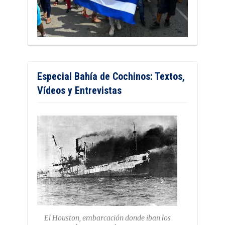
Especial Bahía de Cochinos: Textos,
Vídeos y Entrevistas
El Houston, embarcación donde iban los