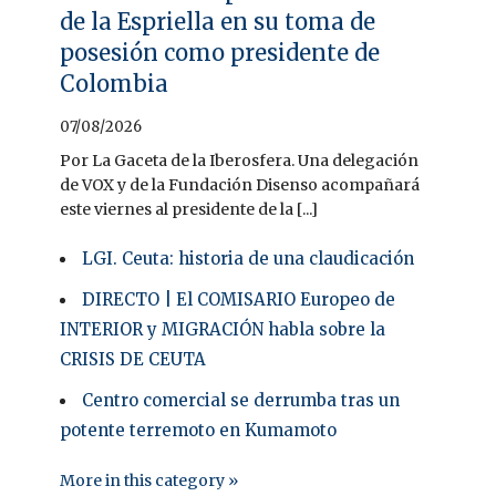
de la Espriella en su toma de
posesión como presidente de
Colombia
07/08/2026
Por La Gaceta de la Iberosfera. Una delegación
de VOX y de la Fundación Disenso acompañará
este viernes al presidente de la [...]
LGI. Ceuta: historia de una claudicación
DIRECTO | El COMISARIO Europeo de
INTERIOR y MIGRACIÓN habla sobre la
CRISIS DE CEUTA
Centro comercial se derrumba tras un
potente terremoto en Kumamoto
More in this category »