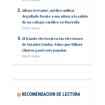
38030 views
Alban Gervaise, médico militar
degollado frente a sus niños a la salida
de un colegio católico en Marsella
14045 views
El fraude electoral en las elecciones
de Estados Unidos. Falso que Hillary
Clinton ganó voto popular
10425 views
RECOMENDACION DE LECTURA