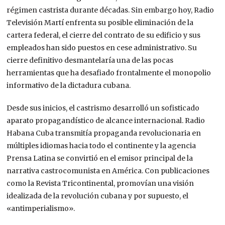
régimen castrista durante décadas. Sin embargo hoy, Radio
Televisión Martí enfrenta su posible eliminación de la
cartera federal, el cierre del contrato de su edificio y sus
empleados han sido puestos en cese administrativo. Su
cierre definitivo desmantelaría una de las pocas
herramientas que ha desafiado frontalmente el monopolio
informativo de la dictadura cubana.
Desde sus inicios, el castrismo desarrolló un sofisticado
aparato propagandístico de alcance internacional. Radio
Habana Cuba transmitía propaganda revolucionaria en
múltiples idiomas hacia todo el continente y la agencia
Prensa Latina se convirtió en el emisor principal de la
narrativa castrocomunista en América. Con publicaciones
como la Revista Tricontinental, promovían una visión
idealizada de la revolución cubana y por supuesto, el
«antimperialismo».