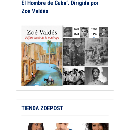
El Hombre de Cuba’. Dirigida por
Zoé Valdés
TIENDA ZOEPOST