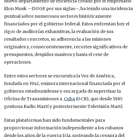
nuevo departamento de eficiencia creado por el empresario
Elon Musk —DOGE por sus siglas—, ha tenido una incidencia
puntual sobre numerosos sectores históricamente
financiados por el gobierno federal. Estos enfrentan hoy el
rigor de auditorías exhaustivas, la evaluación de sus
resultados concretos, su adherencia a las misiones
originales y, consecuentemente, recortes significativos de
presupuestos, despidos masivos y hasta el cese de
operaciones.
Entre estos sectores se encuentra la Voz de América,
fundada en 1942, emisora internacional financiada por el
gobierno estadounidense y encargada de supervisar la
Oficina de Transmisiones a
Cuba
(OCB), que desde 1985
gestiona Radio Martí y posteriormente Televisión Martí.
Estas plataformas han sido fundamentales para
proporcionar información independiente a los cubanos
desde los años de la guerra fría, sorteando la censura del