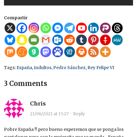
Compartir
Tags:
España
,
indultos
,
Pedro Sánchez
,
Rey Felipe VI
3 Comments
Chris
21/06/2021 at 15:27
·
Reply
Pobre España !! pero bueno esperemos que se ponga los