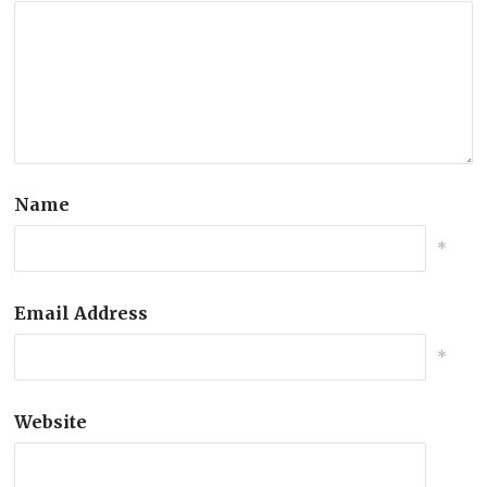
Name
*
Email Address
*
Website