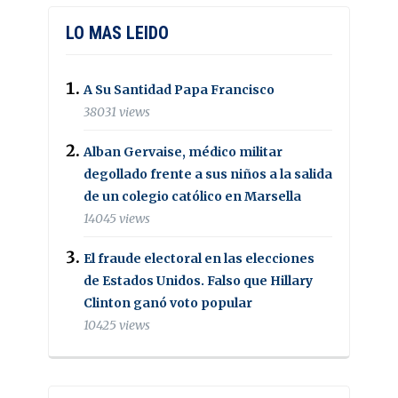
LO MAS LEIDO
A Su Santidad Papa Francisco
38031 views
Alban Gervaise, médico militar
degollado frente a sus niños a la salida
de un colegio católico en Marsella
14045 views
El fraude electoral en las elecciones
de Estados Unidos. Falso que Hillary
Clinton ganó voto popular
10425 views