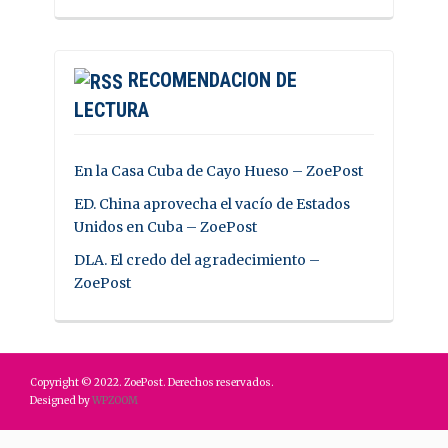
RECOMENDACION DE
LECTURA
En la Casa Cuba de Cayo Hueso – ZoePost
ED. China aprovecha el vacío de Estados
Unidos en Cuba – ZoePost
DLA. El credo del agradecimiento –
ZoePost
Copyright © 2022. ZoePost. Derechos reservados.
Designed by
WPZOOM