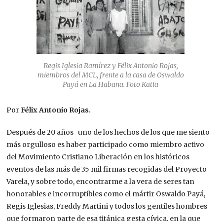
Regis Iglesia Ramírez y Félix Antonio Rojas,
miembros del MCL, frente a la casa de Oswaldo
Payá en La Habana. Foto Katia
Por
Félix Antonio Rojas.
Después de 20 años uno de los hechos de los que me siento
más orgulloso es haber participado como miembro activo
del Movimiento Cristiano Liberación en los históricos
eventos de las más de 35 mil firmas recogidas del Proyecto
Varela, y sobre todo, encontrarme a la vera de seres tan
honorables e incorruptibles como el mártir Oswaldo Payá,
Regis Iglesias, Freddy Martini y todos los gentiles hombres
que formaron parte de esa titánica gesta cívica, en la que