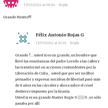
13/05/2022 at 06:04
·
Reply
Grande Mestre!!!
Félix Antonio Rojas G
13/05/2022 at 10:26
·
Reply
Grande ?… usted si es un grande, un hombre que
llevó las enseñanzas del padre Loredo a las calles y
las transformó en acciones contundentes por la
Liberación de Cuba… usted que por ser un libre
pensador y expresar sus ideas de libertad pasó más
de 8 años en las cárceles y ahora subre el cruel
destierro impuesto por la tiranía.
Usted si es un grande Master Regis 🤘🇨🇺🤘, yo sólo
pasaba por allí