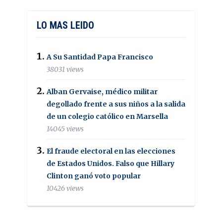
LO MAS LEIDO
A Su Santidad Papa Francisco
38031 views
Alban Gervaise, médico militar
degollado frente a sus niños a la salida
de un colegio católico en Marsella
14045 views
El fraude electoral en las elecciones
de Estados Unidos. Falso que Hillary
Clinton ganó voto popular
10426 views