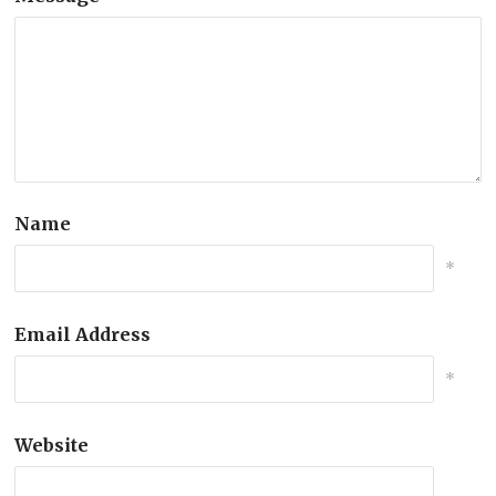
Name
*
Email Address
*
Website