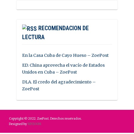
RECOMENDACION DE
LECTURA
En la Casa Cuba de Cayo Hueso – ZoePost
ED. China aprovecha el vacío de Estados
Unidos en Cuba – ZoePost
DLA. El credo del agradecimiento –
ZoePost
Copyright © 2022. ZoePost. Derechos reservados.
Designed by
WPZOOM