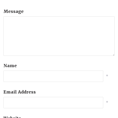
Message
Name
*
Email Address
*