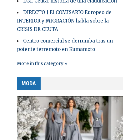
LGI. Ceuta: historia de una claudicación
DIRECTO | El COMISARIO Europeo de
INTERIOR y MIGRACIÓN habla sobre la
CRISIS DE CEUTA
Centro comercial se derrumba tras un
potente terremoto en Kumamoto
More in this category »
MODA