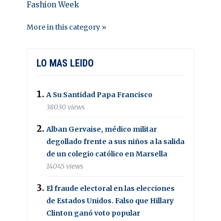
Fashion Week
More in this category »
LO MAS LEIDO
A Su Santidad Papa Francisco
38030 views
Alban Gervaise, médico militar
degollado frente a sus niños a la salida
de un colegio católico en Marsella
14045 views
El fraude electoral en las elecciones
de Estados Unidos. Falso que Hillary
Clinton ganó voto popular