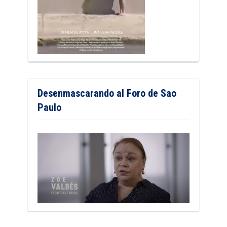
Desenmascarando al Foro de Sao
Paulo