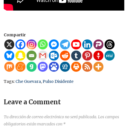
Compartir
Tags:
Che Guevara
,
Pulso Disidente
Leave a Comment
Tu dirección de correo electrónico no será publicada.
Los campos
obligatorios están marcados con
*