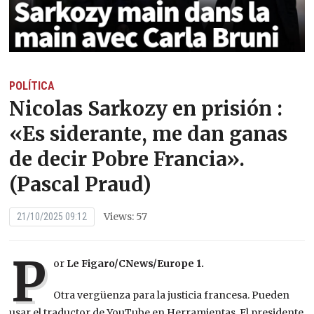
POLÍTICA
Nicolas Sarkozy en prisión :
«Es siderante, me dan ganas
de decir Pobre Francia».
(Pascal Praud)
Views: 57
21/10/2025 09:12
P
or
Le Figaro/CNews/Europe 1.
Otra vergüenza para la justicia francesa. Pueden
usar el traductor de YouTube en Herramientas. El presidente