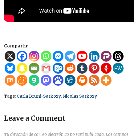
Compartir
Tags:
Carla Bruni-Sarkozy
,
Nicolas Sarkozy
Leave a Comment
Tu dirección de correo electrónico no será publicada.
Los campos