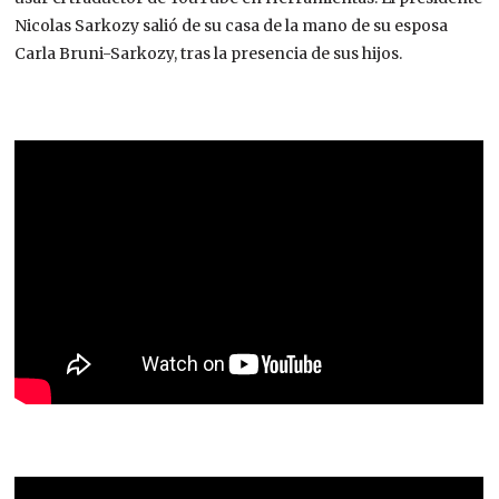
Nicolas Sarkozy salió de su casa de la mano de su esposa
Carla Bruni-Sarkozy, tras la presencia de sus hijos.